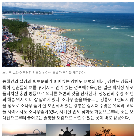
소나무 숲과 어우러진 강릉의 바다는 특별한 추억을 제공한다.
동해안의 절경과 향토문화가 배어있는 강원도 여행의 메카, 강원도 강릉시.
특히 청춘들의 여름 휴가지로 인기 있는 경포해수욕장은 넓은 백사장 뒤로
둘러쳐진 송림 병풍으로 색다른 해변의 멋을 선사한다. 정동진의 수령 30년
의 해송 역시 이미 잘 알려져 있다. 소나무 숲을 빼놓고는 강릉이 표현되지 않
을 정도로 소나무 숲이 잘 보존되어 있는 강릉은 심지어 수많은 유적과 고택
들 사이에서도 소나무숲이 있다. 사계절 언제 찾아도 해풍으로부터, 또는 오
대산으로부터 불어오는 솔향을 오감으로 느낄 수 있는 곳이 바로 강릉이다.