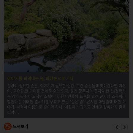
이야기를 틔워내는 숲, 화담숲으로 가다
힐링이 필요한 순간, 이야기가 필요한 순간. 그런 순간들에 찾아간다면 기꺼
이, 고요한 한 마디를 건네줄 숲이 있다. 경기 광주시의 곤지암 한 켠(정확히
는 경기 광주시 도척면 소재이나, 현지인들의 표현을 빌려 곤지암 즈음이라
칭한다.), 거대한 별세계를 꾸리고 있는 ‘젊은 숲’. 곤지암 화담숲에 대한 이
야기. 사철이 아름다운 숲이라 하니, 계절이 바뀌어도 언제고 찾아가기 좋을
것이다.
느껴보기