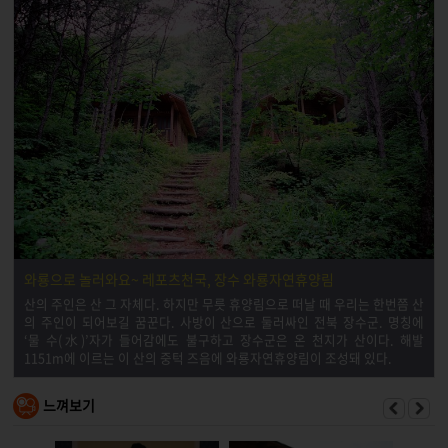
와룡으로 놀러와요~ 레포츠천국, 장수 와룡자연휴양림
산의 주인은 산 그 자체다. 하지만 무릇 휴양림으로 떠날 때 우리는 한번쯤 산
의 주인이 되어보길 꿈꾼다. 사방이 산으로 둘러싸인 전북 장수군. 명칭에
‘물 수(水)’자가 들어감에도 불구하고 장수군은 온 천지가 산이다. 해발
1151m에 이르는 이 산의 중턱 즈음에 와룡자연휴양림이 조성돼 있다.
느껴보기