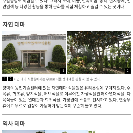
주말농장도 체험할 수 있다. 그래서 도예, 미술, 민속체험, 농악, 한지공예, 천
연염색 등 다양한 활동을 통해 문화를 직접 체험하고 즐길 수 있는 곳이다.
자연 테마
1
2
1
2
자연 테마 식물원에서는 무료로 식물 생태계를 관찰 해 볼 수 있다.
평택의 농업기술센터에 있는 자연테마 식물원은 유리온실에 꾸며져 있다. 수
목류, 화초류, 양치식물, 허브식물로 이루어진 자생식물관과 아열대식물, 다
육식물이 있는 열대관과 희귀식물, 가정원예 소품도 전시하고 있다. 연중무
휴이고 무료로 입장이 가능하여 방문객이 꾸준히 늘고 있다.
역사 테마