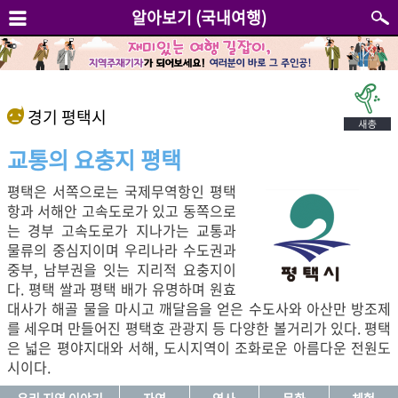
알아보기 (국내여행)
경기 평택시
교통의 요충지 평택
평택은 서쪽으로는 국제무역항인 평택
항과 서해안 고속도로가 있고 동쪽으로
는 경부 고속도로가 지나가는 교통과
물류의 중심지이며 우리나라 수도권과
중부, 남부권을 잇는 지리적 요충지이
다. 평택 쌀과 평택 배가 유명하며 원효
대사가 해골 물을 마시고 깨달음을 얻은 수도사와 아산만 방조제
를 세우며 만들어진 평택호 관광지 등 다양한 볼거리가 있다. 평택
은 넓은 평야지대와 서해, 도시지역이 조화로운 아름다운 전원도
시이다.