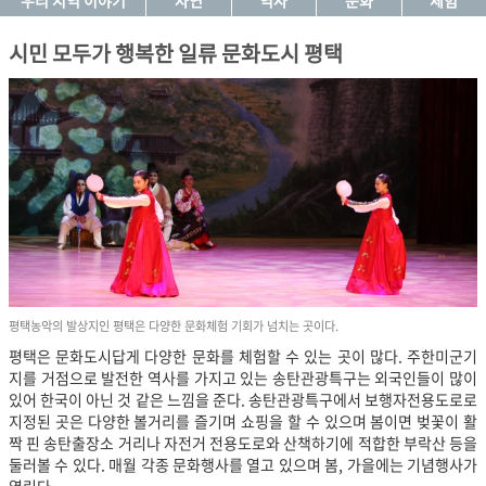
우리 지역 이야기
자연
역사
문화
체험
시민 모두가 행복한 일류 문화도시 평택
평택농악의 발상지인 평택은 다양한 문화체험 기회가 넘치는 곳이다.
평택은 문화도시답게 다양한 문화를 체험할 수 있는 곳이 많다. 주한미군기
지를 거점으로 발전한 역사를 가지고 있는 송탄관광특구는 외국인들이 많이
있어 한국이 아닌 것 같은 느낌을 준다. 송탄관광특구에서 보행자전용도로로
지정된 곳은 다양한 볼거리를 즐기며 쇼핑을 할 수 있으며 봄이면 벚꽃이 활
짝 핀 송탄출장소 거리나 자전거 전용도로와 산책하기에 적합한 부락산 등을
둘러볼 수 있다. 매월 각종 문화행사를 열고 있으며 봄, 가을에는 기념행사가
열린다.