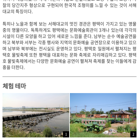
찰의 당간지주 형상으로 구현되어 한국적 조형미를 느낄 수 있는 것이 서해
대교의 특징이다.
특히나 노을과 함께 보는 서해대교
의 멋진 경관은 평택이 가지고 있는 명물
중의 명물이다. 독특하게도 평택에는 문화예술회관이 3개나 있는데 각각의
시설이 다른 모양을 하고 있어 새로운 느낌을 준다. 남부는 순수 예술공연을
하고 북부와 서부는 각종 행사와 지역의 문화예술 공연장으로 이용하고 있으
며 남부와 북부에는 전시실도 운영하고 있다. 평택호 일원에서 펼쳐지는 평
택호 물빛축제 또한 평택을 대표하는 문화 축제로 자리매김하고 있다. 평택
호 물빛축제에서는 다양한 문화예술 공연이 펼쳐져 축제를 찾는 이들에게 감
흥을 더한다.
체험 테마
1
2