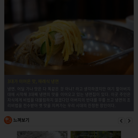
3대가 이어온 맛, 재래식 냉면
냉면. 어딜 가나 맛은 다 똑같은 것 아냐? 라고 생각하겠지만 여기 할아버지
대에 시작해 3대째 냉면의 맛을 이어오고 있는 냉면집이 있다. 이곳 주인은
자식에게 비법을 대물림하지 않겠다던 아버지의 반대를 무릎 쓰고 냉면의 조
리비법을 전수받아 옛 맛을 지켜가는 우리 시대의 진정한 장인이다.
느껴보기