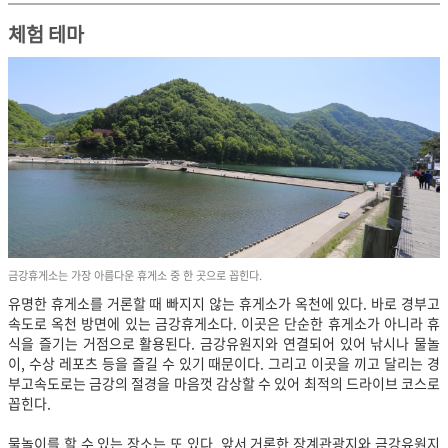
체험 테마
금강휴게소는 가장 아름다운 휴게소 중 한 곳으로 꼽힌다.
유명한 휴게소를 거론할 때 빠지지 않는 휴게소가 옥천에 있다. 바로 경부고
속도로 옥천 방면에 있는 금강휴게소다. 이곳은 단순한 휴게소가 아니라 휴
식을 즐기는 거점으로 활용된다. 금강유원지와 연결되어 있어 낚시나 물놀
이, 수상 레포츠 등을 즐길 수 있기 때문이다. 그리고 이곳을 끼고 달리는 경
부고속도로는 금강의 절경을 마음껏 감상할 수 있어 최적의 드라이브 코스로
꼽힌다.
물놀이를 할 수 있는 장소는 또 있다. 앞서 거론한 장계관광지와 금강유원지