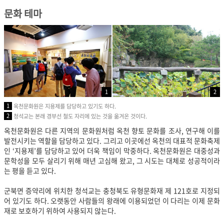
문화 테마
1
2
1
옥천문화원은 지용제를 담당하고 있기도 하다.
2
청석교는 본래 경부선 철도 자리에 있는 것을 옮겨온 것이다.
옥천문화원은 다른 지역의 문화원처럼 옥천 향토 문화를 조사, 연구해 이를
발전시키는 역할을 담당하고 있다. 그리고 이곳에선 옥천의 대표적 문화축제
인 ‘지용제’를 담당하고 있어 더욱 책임이 막중하다. 옥천문화원은 대중성과
문학성을 모두 살리기 위해 매년 고심해 왔고, 그 시도는 대체로 성공적이라
는 평을 듣고 있다.
군북면 증약리에 위치한 청석교는 충청북도 유형문화재 제 121호로 지정되
어 있기도 하다. 오랫동안 사람들의 왕래에 이용되었던 이 다리는 이제 문화
재로 보호하기 위하여 사용되지 않는다.