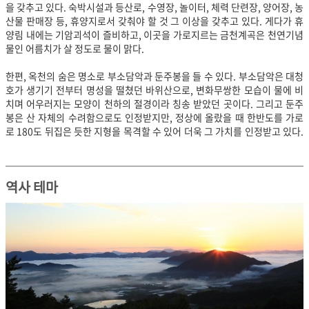
을 갖추고 있다. 숙박시설과 등산로, 수영장, 놀이터, 체력 단련장, 양어장, 농
산물 판매장 등, 휴양지로서 갖춰야 할 것 그 이상을 갖추고 있다. 게다가 휴
양림 내에는 기암괴석이 즐비하고, 이곳을 가로지르는 금천계곡은 천연기념
물인 어름치가 살 정도로 물이 맑다.
한편, 옥천의 숨은 명소로 부소담악과 둔주봉을 들 수 있다. 부소담악은 대청
호가 생기기 전부터 명성을 떨쳤던 바위산으로, 변화무쌍한 모습이 물에 비
치며 어우러지는 모양이 천하의 절경이라 칭송 받았던 곳이다. 그리고 둔주
봉은 산 자체의 수려함으로도 인정받지만, 정상에 올랐을 때 한반도를 가로
로 180도 뒤집은 듯한 지형을 목격할 수 있어 더욱 그 가치를 인정받고 있다.
역사 테마