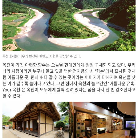
옥천에서는 좌우가 반전된 한반도 지형을 감상할 수 있다.
옥천이 가진 아련한 향수는 오늘날 현대인에게 점점 구체화 되고 있다. 우리
나라 사람이라면 누구나 알고 있을 법한 정지용의 시 ‘향수’에서 묘사된 것처
럼 아름다운 곳, 편히 쉬다 갈 수 있는 곳이라는 이미지가 더해지며 옥천을 찾
는 이가 갈수록 늘어나고 있다. 그런 점에서 옥천의 슬로건인 ‘아름다운 유혹,
Your 옥천’은 옥천이 모두에게 활짝 열려 있다는 점을 다시 한 번 강조한다고
할 수 있다.