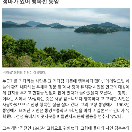
청마가 있어 행복한 통영
'섬마을' 통영의 전경이 아름답다.
누군가를 기다리는 사람은 그 기다림 때문에 행복하다 했다. '에메랄드빛 하
늘이 환히 내다뵈는 우체국 창문 앞’에서 청마 유치환 시인은 연모의 대상에
게 편지를 부치고 한참을 말없이 앉아 있다가 돌아갔을지 모른다. 「행복」
이라는 시에서 '사랑하는 것은 사랑 받느니보다 행복하다’고 고백한 시인은
사랑하였으므로 진정 행복한 삶을 살다 갔다. 그의 고향 통영에서. 1908년
통영에서 태어난 시인은 통영보통학교 4학년을 마치고 일본으로 건너가 유
학했다. 전쟁 속에서 이곳저곳을 떠돌면서도 문학 활동을 멈추지 않았다.
그는 해방 직전인 1945년 고향으로 귀향했다. 고향에 돌아와 시인 김춘수와