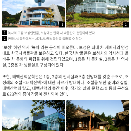
1
2
1
녹차의 고장 보성인만큼, 보성에는 한국 차 박물관이 건립되어 있다.
2
한국차박물관에서는 세계차나무식물원을 둘러볼 수 있다.
‘보성’ 하면 역시 ‘녹차’라는 공식이 떠오른다. 보성은 최대 차 재배지의 명성
대로 한국차박물관을 보유하고 있다. 한국차박물관은 보성차의 역사성과 올
바른 차 문화의 확립을 위해 건립되었으며, 1층은 차 문화실, 2층은 차 역사
실, 3층은 차 생활실로 구성되어 있다.
또한, 태백산맥문학관은 1층, 2층의 전시실과 5층 전망대를 갖춘 구조로, 조
정래의 소설 <태백산맥>에 대한 자료가 방대하다. 소설을 위한 준비와 집필,
태백산맥의 탈고, 태백산맥의 출간 이후, 작가의 삶과 문학 소설 등의 구성으
로 623점의 증여 작품이 전시되어 있다.