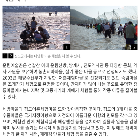
1
2
1
2
진도군에서는 다양한 어촌 체험을 해 볼 수 있다.
운림예술촌은 첨찰산 아래 운림산방, 쌍계사, 진도역사관 등 다양한 문화, 역
사 자원을 보유하여 농촌테마마을, 살기 좋은 마을 등으로 선정되기도 했다.
2003년 해양수산부가 지정한 ‘어촌체험마을’로 선정되기도 했던 죽림마을
은 조개잡기 체험으로 유명한 곳이며, 간재미가 많이 나는 곳으로 유명한 청
룡마을에서는바지락 및 고동캐기와 개매기 체험을 통해 각종 어류를 잡아볼
수 있다.
세방마을과 접도어촌체험마을 또한 찾아봄직한 곳이다. 접도의 3개 마을 중
수품마을은 국가지정어항으로 지정되어 아름다운 어항의 면모를 갖추고 있
으며, 체험관 안에 체험객실과 해상펜션 등을 설치하여 일몰과 일출을 감상
하며 낚시를 즐기는 다목적 체험관광지로 거듭나고 있다. 이 밖에도 개막이
체험과 굴 까기 체험, 재래김 만들기 체험 등을 즐길 수 있다.