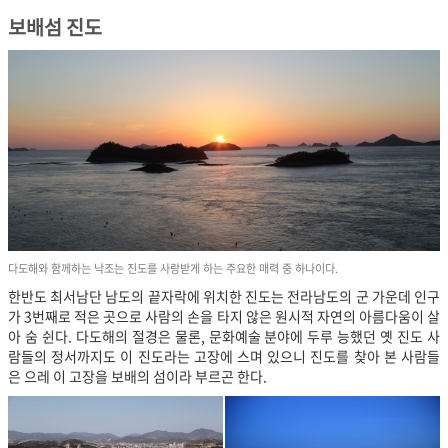
보배섬 진도
다도해와 함께하는 낙조는 진도를 사랑받게 하는 주요한 매력 중 하나이다.
한반도 최서남단 남도의 끝자락에 위치한 진도는 전라남도의 군 가운데 인구
가 3번째로 적은 곳으로 사람의 손을 타지 않은 원시적 자연의 아름다움이 살
아 숨 쉰다. 다도해의 절경은 물론, 문화예술 분야에 두루 능했던 옛 진도 사
람들의 정서까지도 이 진도라는 고장에 스며 있으니 진도를 찾아 본 사람들
은 으레 이 고장을 보배의 섬이라 부르곤 한다.