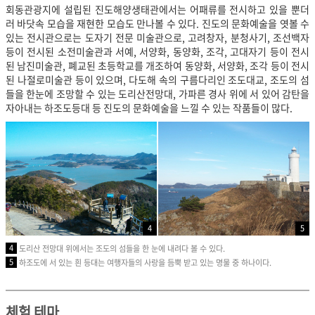
회동관광지에 설립된 진도해양생태관에서는 어패류를 전시하고 있을 뿐더
러 바닷속 모습을 재현한 모습도 만나볼 수 있다. 진도의 문화예술을 엿볼 수
있는 전시관으로는 도자기 전문 미술관으로, 고려창자, 분청사기, 조선백자
등이 전시된 소전미술관과 서예, 서양화, 동양화, 조각, 고대자기 등이 전시
된 남진미술관, 폐교된 초등학교를 개조하여 동양화, 서양화, 조각 등이 전시
된 나절로미술관 등이 있으며, 다도해 속의 구름다리인 조도대교, 조도의 섬
들을 한눈에 조망할 수 있는 도리산전망대, 가파른 경사 위에 서 있어 감탄을
자아내는 하조도등대 등 진도의 문화예술을 느낄 수 있는 작품들이 많다.
4
5
4
도리산 전망대 위에서는 조도의 섬들을 한 눈에 내려다 볼 수 있다.
5
하조도에 서 있는 흰 등대는 여행자들의 사랑을 듬뿍 받고 있는 명물 중 하나이다.
체험 테마