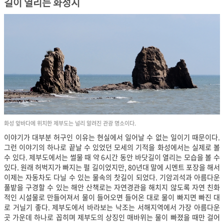
길이 열리는 화성시
화성 앞바다에 위치한 제부도는 널리 알려진 관광 명소이다.
이야기가 대부분 허구인 이유는 현실에서 일어날 수 없는 일이기 때문이다.
그런 이야기의 하나로 끝날 수 있었던 모세의 기적을 화성에서는 실제로 볼
수 있다. 제부도에서는 썰물 때 약 6시간 동안 바닷길이 열리는 모습을 볼 수
있다. 원래 허벅지가 빠지는 펄 길이었지만, 80년대 말에 시멘트 포장을 해서
이제는 자동차도 다닐 수 있는 물속의 찻길이 되었다. 기암괴석과 아름다운
풀밭을 구경할 수 있는 해안 산책로는 자연경관을 해치지 않도록 자연 친화
적인 시설물로 만들어져서 물이 들어오면 들어온 대로 물이 빠지면 빠진 대
로 거닐기 좋다. 제부도에서 바라보는 낙조는 서해지역에서 가장 아름다운
곳 가운데 하나로 꼽히며 제부도의 상징인 매바위는 물이 빠졌을 때만 걸어