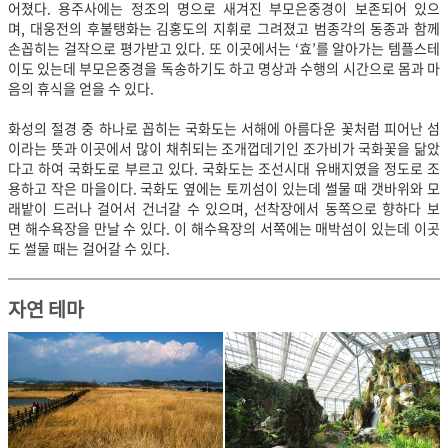
어졌다. 용주사에는 정조의 명으로 새겨진 부모은중경이 보존되어 있으
며, 대웅전의 후불탱화는 김홍도의 지휘로 그려졌고 범종각의 동종과 함께
손꼽히는 걸작으로 평가받고 있다. 또 이곳에서는 ‘효’를 알아가는 템플스테
이도 있는데 부모은중경을 독송하기도 하고 명상과 수행의 시간으로 몸과 마
음의 휴식을 얻을 수 있다.
화성의 절경 중 하나로 꼽히는 국화도는 서해에 아름다운 꽃처럼 피어난 섬
이라는 뜻과 이곳에서 많이 채취되는 조개껍데기인 조가비가 국화꽃을 닮았
다고 하여 국화도로 부르고 있다. 국화도는 조선시대 유배지였을 정도로 조
용하고 작은 마을이다. 국화도 옆에는 토끼섬이 있는데 썰물 때 갯바위와 모
래밭이 드러나 걸어서 건너갈 수 있으며, 선착장에서 동쪽으로 향하다 보
면 해수욕장을 만날 수 있다. 이 해수욕장의 서쪽에는 매박섬이 있는데 이곳
도 썰물 때는 걸어갈 수 있다.
자연 테마