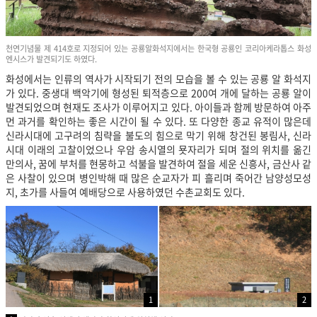
천연기념물 제 414호로 지정되어 있는 공룡알화석지에서는 한국형 공룡인 코리아케라톱스 화성
엔시스가 발견되기도 하였다.
화성에서는 인류의 역사가 시작되기 전의 모습을 볼 수 있는 공룡 알 화석지
가 있다. 중생대 백악기에 형성된 퇴적층으로 200여 개에 달하는 공룡 알이
발견되었으며 현재도 조사가 이루어지고 있다. 아이들과 함께 방문하여 아주
먼 과거를 확인하는 좋은 시간이 될 수 있다. 또 다양한 종교 유적이 많은데
신라시대에 고구려의 침략을 불도의 힘으로 막기 위해 창건된 봉림사, 신라
시대 이래의 고찰이었으나 우암 송시열의 묫자리가 되며 절의 위치를 옮긴
만의사, 꿈에 부처를 현몽하고 석불을 발견하여 절을 세운 신흥사, 금산사 같
은 사찰이 있으며 병인박해 때 많은 순교자가 피 흘리며 죽어간 남양성모성
지, 초가를 사들여 예배당으로 사용하였던 수촌교회도 있다.
1
2