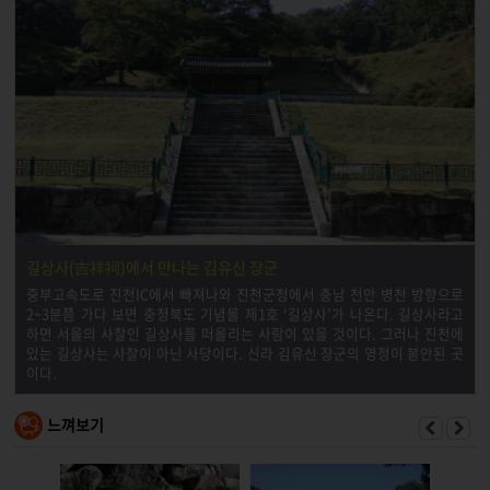
길상사(吉祥祠)에서 만나는 김유신 장군
중부고속도로 진천IC에서 빠져나와 진천군청에서 충남 천안 병천 방향으로
2~3분쯤 가다 보면 충청북도 기념물 제1호 ‘길상사’가 나온다. 길상사라고
하면 서울의 사찰인 길상사를 떠올리는 사람이 있을 것이다. 그러나 진천에
있는 길상사는 사찰이 아닌 사당이다. 신라 김유신 장군의 영정이 봉안된 곳
이다.
느껴보기