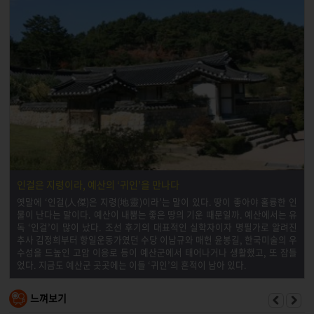
인걸은 지령이라, 예산의 ‘귀인’을 만나다
옛말에 ‘인걸(人傑)은 지령(地靈)이라’는 말이 있다. 땅이 좋아야 훌륭한 인
물이 난다는 말이다. 예산이 내뿜는 좋은 땅의 기운 때문일까. 예산에서는 유
독 ‘인걸’이 많이 났다. 조선 후기의 대표적인 실학자이자 명필가로 알려진
추사 김정희부터 항일운동가였던 수당 이남규와 매헌 윤봉길, 한국미술의 우
수성을 드높인 고암 이응로 등이 예산군에서 태어나거나 생활했고, 또 잠들
었다. 지금도 예산군 곳곳에는 이들 ‘귀인’의 흔적이 남아 있다.
느껴보기