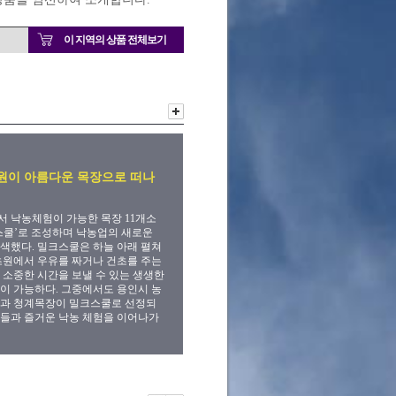
이 지역의 상품 전체보기
원이 아름다운 목장으로 떠나
 낙농체험이 가능한 목장 11개소
스쿨’로 조성하며 낙농업의 새로운
색했다. 밀크스쿨은 하늘 아래 펼쳐
초원에서 우유를 짜거나 건초를 주는
 소중한 시간을 보낼 수 있는 생생한
이 가능하다. 그중에서도 용인시 농
장과 청계목장이 밀크스쿨로 선정되
들과 즐거운 낙농 체험을 이어나가