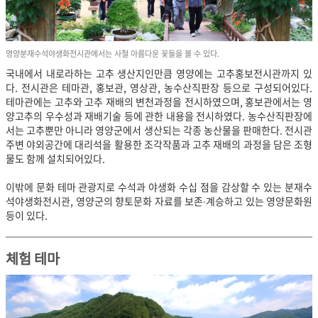
영양분재수석야생화전시관에서는 사철 아름다운 꽃들을 볼 수 있다.
국내에서 내로라하는 고추 생산지인만큼 영양에는 고추홍보전시관까지 있
다. 전시관은 테마관, 홍보관, 영상관, 농수산직판장 등으로 구성되어있다.
테마관에는 고추와 고추 재배의 변천과정을 전시하였으며, 홍보관에서는 영
양고추의 우수성과 재배기술 등에 관한 내용을 전시하였다. 농수산직판장에
서는 고추뿐만 아니라 영양군에서 생산되는 각종 농산물을 판매한다. 전시관
주변 야외공간에 대리석을 활용한 조각작품과 고추 재배의 과정을 담은 조형
물도 함께 설치되어있다.
이밖에 문화 테마 관광지로 수석과 야생화 수십 점을 감상할 수 있는 분재수
석야생화전시관, 영양군의 향토문화 자료를 보존∙계승하고 있는 영양문화원
등이 있다.
체험 테마