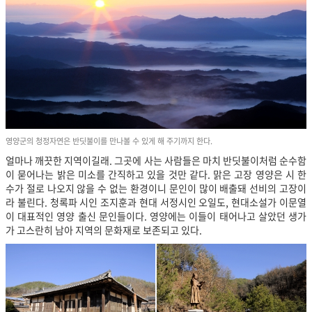
영양군의 청정자연은 반딧불이를 만나볼 수 있게 해 주기까지 한다.
얼마나 깨끗한 지역이길래. 그곳에 사는 사람들은 마치 반딧불이처럼 순수함
이 묻어나는 밝은 미소를 간직하고 있을 것만 같다. 맑은 고장 영양은 시 한
수가 절로 나오지 않을 수 없는 환경이니 문인이 많이 배출돼 선비의 고장이
라 불린다. 청록파 시인 조지훈과 현대 서정시인 오일도, 현대소설가 이문열
이 대표적인 영양 출신 문인들이다. 영양에는 이들이 태어나고 살았던 생가
가 고스란히 남아 지역의 문화재로 보존되고 있다.