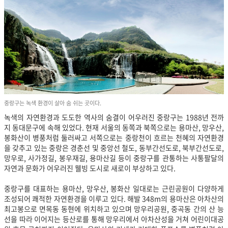
중랑구는 녹색 환경이 살아 숨 쉬는 곳이다.
녹색의 자연환경과 도도한 역사의 숨결이 어우러진 중랑구는 1988년 전까
지 동대문구에 속해 있었다. 현재 서울의 동쪽과 북쪽으로는 용마산, 망우산,
봉화산이 병풍처럼 둘러싸고 서쪽으로는 중랑천이 흐르는 천혜의 자연환경
을 갖추고 있는 중랑은 경춘선 및 중앙선 철도, 동부간선도로, 북부간선도로,
망우로, 사가정길, 봉우재길, 용마산길 등이 중랑구를 관통하는 사통팔달의
자연과 문화가 어우러진 웰빙 도시로 새로이 부상하고 있다.
중랑구를 대표하는 용마산, 망우산, 봉화산 일대로는 근린공원이 다양하게
조성되어 쾌적한 자연환경을 이루고 있다. 해발 348m의 용마산은 아차산의
최고봉으로 면목동 동현에 위치하고 있으며 망우리공원, 중곡동 간의 산 능
선을 따라 이어지는 등산로를 통해 망우리에서 아차산성을 거쳐 어린이대공