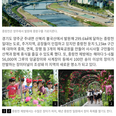
중랑천은 양주에서 발원에 중랑구를 가로지른다.
경기도 양주군 주내면 산북리 불국산에서 발원해 299.6㎢에 달하는 중랑천
일대는 도로, 주거지역, 공장들이 인접하고 있지만 중랑천 둔치 5,15㎞ 구간
에 대하여 중화, 면목, 장평 등 3개의 체육공원을 만들어 사시사철 구민들이
산책과 함께 휴식을 즐길 수 있도록 했다. 또, 중랑천 제방에는 해마다 5~6월
56,000여 그루의 덩굴장미와 사계장미 등에서 100만 송이 이상의 장미가
만발하는 장미터널이 조성돼 이 지역의 새로운 명소가 되고 있다.
1
2
1
2
중랑천 제방에서는 수많은 장미가 피어, 매년 중랑천 일원에서 장미 축제를 열기도 한다.