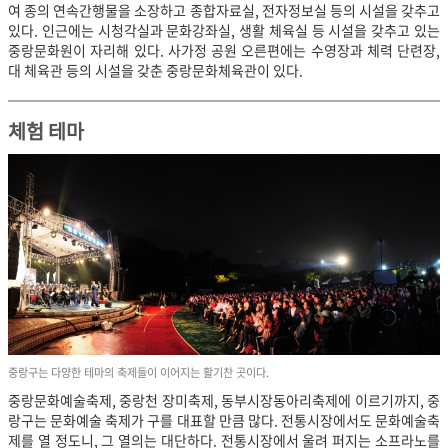
여 종의 연속간행물을 소장하고 종합자료실, 전자정보실 등의 시설을 갖추고
있다. 인근에는 시청각실과 문화강좌실, 생활 체육실 등 시설을 갖추고 있는
중랑문화원이 자리해 있다. 사가정 공원 오른편에는 수영장과 체력 단련장,
대 체육관 등의 시설을 갖춘 중랑문화체육관이 있다.
체험 테마
중랑구는 다양한 테마의 축제들이 이어지는 활기찬 곳이다.
중랑문화예술축제, 중랑천 장미축제, 동부시장동아리축제에 이르기까지, 중
랑구는 문화예술 축제가 구를 대표할 만큼 많다. 전통시장에서도 문화예술축
제를 열 정도니, 그 열의는 대단하다. 전통시장에서 울려 퍼지는 소프라노를