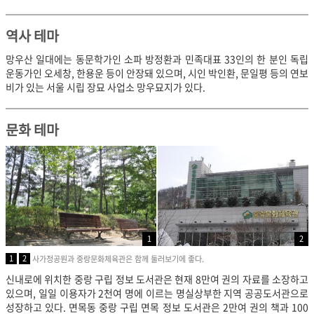
역사 테마
망우산 일대에는 동문학가인 소파 방정환과 민족대표 33인의 한 분인 독립
운동가인 오세창, 한용운 등이 안장돼 있으며, 시인 박인환, 문일평 등의 연보
비가 있는 서울 시립 장묘 사업소 망우묘지가 있다.
문화 테마
1
2
1
2
사가정공원과 중랑문화체육관은 함께 둘러보기에 좋다.
신내로에 위치한 중랑 구립 정보 도서관은 현재 8만여 권의 자료를 소장하고
있으며, 일일 이용자가 2천여 명에 이르는 명실상부한 지역 공공도서관으로
성장하고 있다. 면목동 중랑 구립 면목 정보 도서관은 2만여 권의 책과 100