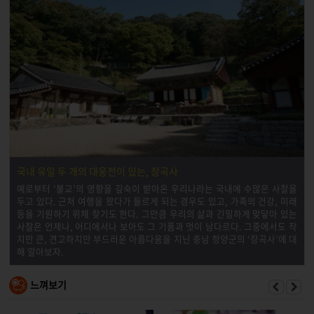
국내 유일 두 개의 대웅전이 있는, 장곡사
예로부터 ‘불교’의 영향을 깊숙이 받아온 우리나라는 국내에 수많은 사찰을
두고 있다. 근처 여행을 왔다가 들르게 되는 경우도 있고, 가족의 건강, 미래
등을 기원하기 위채 찾기도 한다. 그만큼 우리의 삶과 긴밀하게 맞닿아 있는
사찰은 언제나, 어디에서나 보아도 그 기품과 멋이 남다르다. 그중에서도 작
지만 큰, 견고하지만 부드러운 아름다움을 지닌 충남 청양군의 ‘장곡사’에 대
해 알아보자.
느껴보기