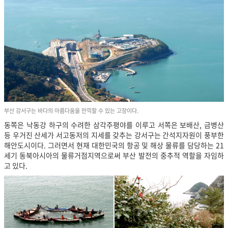
부산 강서구는 바다의 아름다움을 만끽할 수 있는 고장이다.
동쪽은 낙동강 하구의 수려한 삼각주평야를 이루고 서쪽은 보배산, 금병산
등 우거진 산세가 서고동저의 지세를 갖추는 강서구는 간석지자원이 풍부한
해안도시이다. 그러면서 현재 대한민국의 항공 및 해상 물류를 담당하는 21
세기 동북아시아의 물류거점지역으로써 부산 발전의 중추적 역할을 자임하
고 있다.