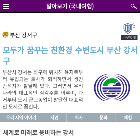
알아보기 (국내여행)
부산 강서구
모두가 꿈꾸는 친환경 수변도시 부산 강서
구
부산시 강서는 하구에 위치해 육지로부
터 유입되는 토사가 퇴적하면서 생긴
간석지가 발달해 있다. 그러면서 우리
나라의 대표적인 삼각주를 이루며, 과
거부터 도시 근교농업이 발달한 대표적
인 도시로 꼽힌다.
우리 지역 이야기
자연
역사
문화
체험
세계로 미래로 웅비하는 강서