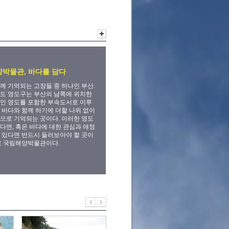
박물관, 바다를 담다
께 기억되는 고장들 중 하나인 부산.
도 영도구는 부산의 남쪽에 위치한
인 영도를 포함한 부속도서로 이루
 바다와 함께 하기에 더할 나위 없이
으로 기억되는 곳이다. 이러한 영도
다면, 혹은 바다에 대한 관심과 애정
 있다면 반드시 들러보아야 할 곳이
로 국립해양박물관이다.