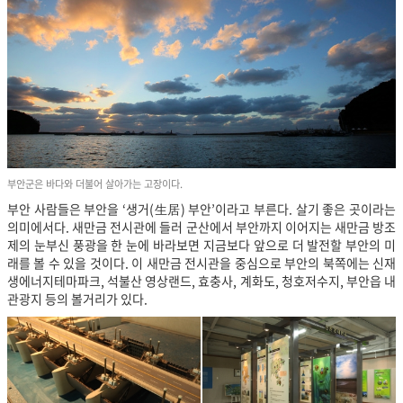
부안군은 바다와 더불어 살아가는 고장이다.
부안 사람들은 부안을 ‘생거(生居) 부안’이라고 부른다. 살기 좋은 곳이라는
의미에서다. 새만금 전시관에 들러 군산에서 부안까지 이어지는 새만금 방조
제의 눈부신 풍광을 한 눈에 바라보면 지금보다 앞으로 더 발전할 부안의 미
래를 볼 수 있을 것이다. 이 새만금 전시관을 중심으로 부안의 북쪽에는 신재
생에너지테마파크, 석불산 영상랜드, 효충사, 계화도, 청호저수지, 부안읍 내
관광지 등의 볼거리가 있다.