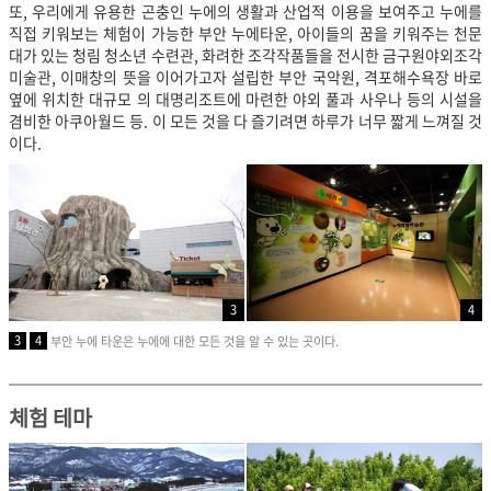
또, 우리에게 유용한 곤충인 누에의 생활과 산업적 이용을 보여주고 누에를
직접 키워보는 체험이 가능한 부안 누에타운, 아이들의 꿈을 키워주는 천문
대가 있는 청림 청소년 수련관, 화려한 조각작품들을 전시한 금구원야외조각
미술관, 이매창의 뜻을 이어가고자 설립한 부안 국악원, 격포해수욕장 바로
옆에 위치한 대규모 의 대명리조트에 마련한 야외 풀과 사우나 등의 시설을
겸비한 아쿠아월드 등. 이 모든 것을 다 즐기려면 하루가 너무 짧게 느껴질 것
이다.
3
4
3
4
부안 누에 타운은 누에에 대한 모든 것을 알 수 있는 곳이다.
체험 테마