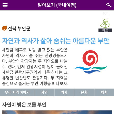
알아보기 (국내여행)
전북 부안군
자연과 역사가 살아 숨쉬는 아름다운 부안
새만금 배후로 각광 받고 있는 부안은
자연과 역사가 숨 쉬는 관광명품도시
다. 부안의 관광지는 두 지역으로 나눌
수 있다. 먼저 관광시설이 많이 들어선
새만금 관광지구권역과 다른 하나는 그
유명한 변산반도 관광지다. 두 지역을
중심으로 즐거운 부안 여행을 떠나보자.
우리 지역 이야기
자연
역사
문화
체험
자연이 빚은 보물 부안