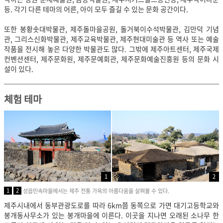
등. 각기 다른 테마의 어른, 아이 모두 즐길 수 있는 문화 공간이다.
또한 봉황솟대박물관, 제주돌마을공원, 돌거북이수석박물관, 김만덕 기념
관, 그리스신화박물관, 제주교육박물관, 제주현대미술관 등 역사 또는 예술
작품을 전시해 놓은 다양한 박물관도 많다. 그밖에 제주아트센터, 제주국제
컨벤션센터, 제주문화원, 제주문예회관, 제주문화예술진흥원 등의 문화 시
설이 있다.
체험 테마
1
2
1
2
성읍민속마을에서는 제주 전통 가옥의 아름다움을 살펴볼 수 있다.
제주시내에서 동부관광도로를 따라 6km쯤 동쪽으로 가면 대기고등학교와
봉개동사무소가 있는 봉개마을에 이른다. 이곳을 지나면 오래된 소나무 한