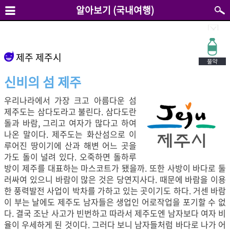
알아보기 (국내여행)
제주 제주시
신비의 섬 제주
우리나라에서 가장 크고 아름다운 섬
제주도는 삼다도라고 불린다. 삼다도란
돌과 바람, 그리고 여자가 많다고 하여
나온 말이다. 제주도는 화산섬으로 이
루어진 땅이기에 산과 해변 어느 곳을
가도 돌이 널려 있다. 오죽하면 돌하루
방이 제주를 대표하는 마스코트가 됐을까. 또한 사방이 바다로 둘
러싸여 있으니 바람이 많은 것은 당연지사다. 때문에 바람을 이용
한 풍력발전 사업이 박차를 가하고 있는 곳이기도 하다. 거센 바람
이 부는 날에도 제주도 남자들은 생업인 어로작업을 포기할 수 없
다. 결국 조난 사고가 빈번하고 따라서 제주도엔 남자보다 여자 비
율이 우세하게 된 것이다. 그러다 보니 남자들처럼 바다로 나가 어