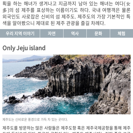
획을 하는 해녀가 생겨나고 지금까지 남아 있는 해녀는 여다(女
多)의 섬 제주를 표상하는 이름이기도 하다. 국내 여행객은 물론
외국인도 사로잡은 신비의 섬 제주도. 제주도의 가장 기본적인 특
색을 알아봤으니 제대로 된 제주 관광을 즐길 차례다.
우리 지역 이야기
자연
역사
문화
체험
Only Jeju island
제주도는 신비로운 풍경으로 가득 차 있는 곳이다.
제주도를 방문하는 많은 사람들은 제주도항 혹은 제주국제공항을 통해 제주