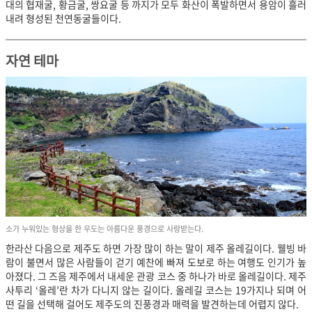
대의 협재굴, 황금굴, 쌍요굴 등 까지가 모두 화산이 폭발하면서 용암이 흘러
내려 형성된 천연동굴들이다.
자연 테마
소가 누워있는 형상을 한 우도는 아름다운 풍경으로 사랑받는다.
한라산 다음으로 제주도 하면 가장 많이 하는 말이 제주 올레길이다. 웰빙 바
람이 불면서 많은 사람들이 걷기 예찬에 빠져 도보로 하는 여행도 인기가 높
아졌다. 그 즈음 제주에서 내세운 관광 코스 중 하나가 바로 올레길이다. 제주
사투리 ‘올레’란 차가 다니지 않는 길이다. 올레길 코스는 19가지나 되며 어
떤 길을 선택해 걸어도 제주도의 진풍경과 매력을 발견하는데 어렵지 않다.