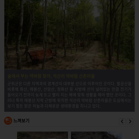
숲에서 부는 약바람 찾아, 석산리 약바람 산촌마을
군위군은 다른 지역과의 경계선이 대부분 산으로 이루어진 곳이다. 팔공산을
비롯해 화산, 매봉산, 선암산, 청화산 등 사방에 산이 널려있는 만큼 전기가
들어오기 전까지 늦게 뜨고 빨리 지는 해에 맞춰 생활을 해야 했던 곳이다. 그
러나 특히 매봉산 자락 근방에 위치한 석산리 약바람 산촌마을은 도심에서는
보기 힘든 맑은 하늘과 다채로운 생태환경을 지니고 있다.
느껴보기