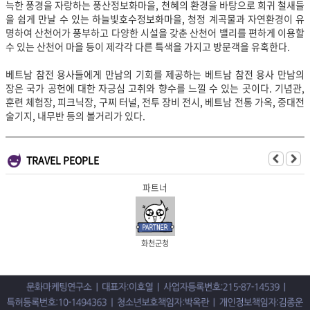
늑한 풍경을 자랑하는 풍산정보화마을, 천혜의 환경을 바탕으로 희귀 철새들
을 쉽게 만날 수 있는 하늘빛호수정보화마을, 청정 계곡물과 자연환경이 유
명하여 산천어가 풍부하고 다양한 시설을 갖춘 산천어 밸리를 편하게 이용할
수 있는 산천어 마을 등이 제각각 다른 특색을 가지고 방문객을 유혹한다.
베트남 참전 용사들에게 만남의 기회를 제공하는 베트남 참전 용사 만남의
장은 국가 공헌에 대한 자긍심 고취와 향수를 느낄 수 있는 곳이다. 기념관,
훈련 체험장, 피크닉장, 구찌 터널, 전투 장비 전시, 베트남 전통 가옥, 중대전
술기지, 내무반 등의 볼거리가 있다.
TRAVEL PEOPLE
파트너
화천군청