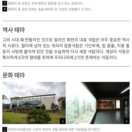
3
평화의 종 공원은 세계 평화의 염원을 담고 있는 공원이다.
4
평화의 종 공원 안에는 종을 테마로 한 다양한 조형물이 서 있다.
역사 테마
고려 시대 때 만들어진 것으로 알려진 화천의 대표 석탑은 아주 중요한 역사
적 사료다. 절터에 남아 있는 위라리 칠층석탑은 기단부재, 탑 몸돌, 지붕 돌
등이 사방에 흩어져 있던 것을 수습하여 다시 세운 석탑이다. 계성리 석등은
특이하게 6각의 형태를 취하며 우리나라에 2기만 존재하는 석등이다.
문화 테마
1
2
1
화천민속박물관은 산촌과 하천의 생활 문화에 대한 자료들을 전시한다.