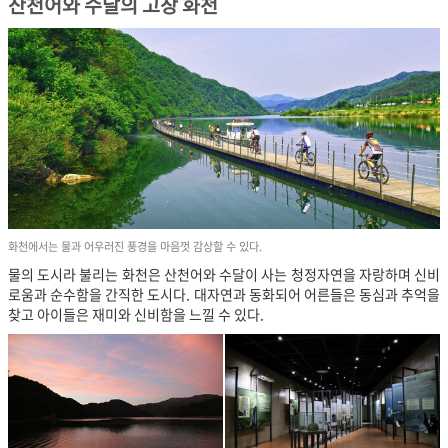
산천어와 수달의 고장 화천
화천에서는 물과 어우러진 풍경을 마음껏 감상할 수 있다.
물의 도시라 불리는 화천은 산천어와 수달이 사는 청정자연을 자랑하며 신비
로움과 순수함을 간직한 도시다. 대자연과 동화되어 어른들은 동심과 추억을
찾고 아이들은 재미와 신비함을 느낄 수 있다.