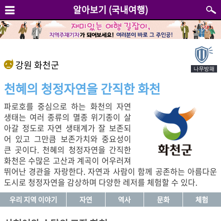
알아보기 (국내여행)
강원 화천군
천혜의 청정자연을 간직한 화천
파로호를 중심으로 하는 화천의 자연
생태는 여러 종류의 멸종 위기종이 살
아갈 정도로 자연 생태계가 잘 보존되
어 있고 그만큼 보존가치와 중요성이
큰 곳이다. 천혜의 청정자연을 간직한
화천은 수많은 고산과 계곡이 어우러져
뛰어난 경관을 자랑한다. 자연과 사람이 함께 공존하는 아름다운
도시로 청정자연을 감상하며 다양한 레저를 체험할 수 있다.
우리 지역 이야기
자연
역사
문화
체험