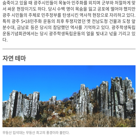
숨죽이고 있을 때 광주시민들이 목놓아 민주화를 외치며 군부와 처절하게 맞
서 싸운 현장이기도 하다. 당시 수백 명이 목숨을 잃고 공포에 떨어야 했지만
광주 시민들의 주체로 민주정부를 탄생시킨 역사적 현장으로 자리하고 있다.
특히 광주 5•18민주화 운동의 최후 투쟁지였던 옛 전남도청 건물과 도청 앞
분수대, 금남로 등은 당시의 참담했던 역사를 기억하고 있다. 광주학생독립
운동기념회관에서는 당시 광주학생독립운동의 얼을 빛내고 넋을 기리고 있
다.
자연 테마
무등산 입석대는 무등산 최고의 풍경이라 불린다.