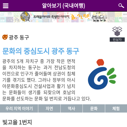
알아보기 (국내여행)
광주 동구
문화의 중심도시 광주 동구
광주의 5개 자치구 중 가장 작은 면적
을 차지하는 동구는 과거 전남도청의
이전으로 인구가 줄어들며 상권이 침체
기를 겪기도 했다. 그러나 정부의 아시
아문화중심도시 건설사업과 활기 넘치
는 문화들이 생기를 되찾으며 호남의
문화를 선도하는 문화 일 번지로 거듭나고 있다.
우리 지역 이야기
자연
역사
문화
체험
빛고을 1번지