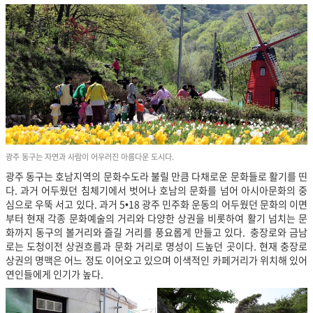
광주 동구는 자연과 사람이 어우러진 아름다운 도시다.
광주 동구는 호남지역의 문화수도라 불릴 만큼 다채로운 문화들로 활기를 띤
다. 과거 어두웠던 침체기에서 벗어나 호남의 문화를 넘어 아시아문화의 중
심으로 우뚝 서고 있다. 과거 5•18 광주 민주화 운동의 어두웠던 문화의 이면
부터 현재 각종 문화예술의 거리와 다양한 상권을 비롯하여 활기 넘치는 문
화까지 동구의 볼거리와 즐길 거리를 풍요롭게 만들고 있다. 충장로와 금남
로는 도청이전 상권흐름과 문화 거리로 명성이 드높던 곳이다. 현재 충장로
상권의 명맥은 어느 정도 이어오고 있으며 이색적인 카페거리가 위치해 있어
연인들에게 인기가 높다.