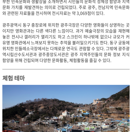
부한 민속문화와 생활상을 소개하면서 시민들의 문화적 정체성 함양과 지역
문화 가치를 재발견하는 의미로 건립되었다. 주로 광주, 전남지역 민속문화
와 관련된 자료들을 전시하며 전시자료는 약 3,069점이 있다.
광주광역시 동구 충장로에 위치한 광주극장은 다양한 영화들이 상영하는 곳
이지만 영화관과는 다른 색다른 느낌이다. 과거 예술극장의 모습을 재현해
놓은 전시나 갤러리가 열리기도 하고 스크린이 하나밖에 없으나 규모가 커
유명 영화관에서 느껴보지 못하는 추억을 불러일으키기도 한다. 동구 궁동에
위치한 민들레소극장에서는 다채로운 연극도 관람할 수 있다. 그밖에 광주광
역시립산수도서관과 광주중앙도서관은 광주 지역주민들의 문화 정보 지식
함양을 위해 건립되며 다양한 문화활동, 체험활동을 즐길 수 있다.
체험 테마