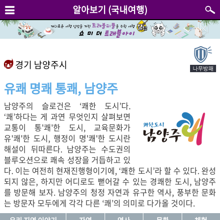
알아보기 (국내여행)
경기 남양주시
유쾌 명쾌 통쾌, 남양주
남양주의 슬로건은 ‘쾌한 도시’다.
‘쾌’하다는 게 과연 무엇인지 살펴보면
교통이 통'쾌'한 도시, 교육문화가
유'쾌'한 도시, 행정이 명'쾌'한 도시란
해설이 뒤따른다. 남양주는 수도권의
블루오션으로 쾌속 성장을 거듭하고 있
다. 이는 여전히 현재진행형이기에, ‘쾌한 도시’라 할 수 있다. 완성
되지 않은, 하지만 어디로도 뻗어갈 수 있는 경쾌한 도시, 남양주
를 방문해 보자. 남양주의 청정 자연과 유구한 역사, 풍부한 문화
는 방문자 모두에게 각각 다른 ‘쾌’의 의미로 다가올 것이다.