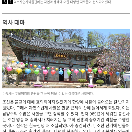
3
4
덕소자연사박물관에는 자연과 생태에 대한 다양한 자료들이 전시되어 있다.
역사 테마
수종사는 두물머리의 풍광을 한 눈에 담을 수 있는 아름다운 사찰이다.
조선은 불교에 대해 호의적이지 않았기에 한양에 사찰이 들어오는 걸 반기지
않았다. 그래서 자연스럽게 사찰은 한양 근처의 산에 들어서게 되었다. 이는
남양주의 수많은 사찰을 보면 짐작할 수 있다. 먼저 969년에 세워진 봉선사
는 조선 명종 때 승과시가 치러지는 등 교학 진흥의 중추기관 역할을 수행한
곳이다. 전각은 한국전쟁 때 소실되었다가 중건되었고, 조선 전기에 만들어
진 대종과 조선 후기의 괘불이 다행히 현존하고 있다. 그리고 봉선사 인근에