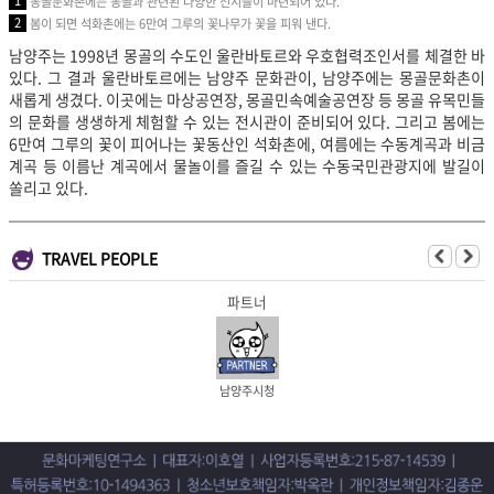
1
몽골문화촌에는 몽골과 관련된 다양한 전시들이 마련되어 있다.
2
봄이 되면 석화촌에는 6만여 그루의 꽃나무가 꽃을 피워 낸다.
남양주는 1998년 몽골의 수도인 울란바토르와 우호협력조인서를 체결한 바
있다. 그 결과 울란바토르에는 남양주 문화관이, 남양주에는 몽골문화촌이
새롭게 생겼다. 이곳에는 마상공연장, 몽골민속예술공연장 등 몽골 유목민들
의 문화를 생생하게 체험할 수 있는
전시관이 준비되어 있다. 그리고 봄에는
6만여 그루의 꽃이 피어나는 꽃동산인 석화촌에, 여름에는 수동계곡과 비금
계곡 등 이름난 계곡에서 물놀이를 즐길 수 있는 수동국민관광지에 발길이
쏠리고 있다.
TRAVEL PEOPLE
파트너
남양주시청