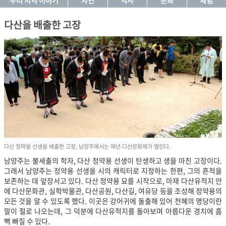
우리 지역 이야기
자연
역사
문화
체험
다산을 배출한 고장
다산 정약용 선생을 배출한 고장, 남양주에서는 매년 다산문화제가 열린다.
남양주는 불세출의 학자, 다산 정약용 선생이 탄생하고 생을 마친 고장이다.
그래서 남양주는 정약용 선생을 시의 캐릭터로 지정하는 한편, 그의 흔적을
보존하는 데 앞장서고 있다. 다산 정약용 묘를 시작으로, 마재 다산유적지 안
에 다산문화관, 실학박물관, 다산공원, 다산길, 여유당 등을 조성해 정약용의
모든 것을 알 수 있도록 했다. 이곳은 강어귀에 돌출해 있어 천혜의 명당이란
말이 절로 나오는데, 그 덕분에 다산유적지를 돌아보며 아름다운 경치에 흠
뻑 빠질 수 있다.