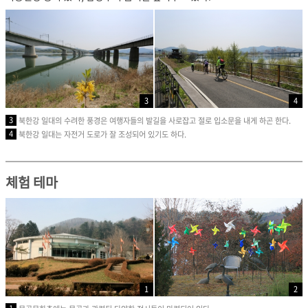
3
4
3
북한강 일대의 수려한 풍경은 여행자들의 발길을 사로잡고 절로 입소문을 내게 하곤 한다.
4
북한강 일대는 자전거 도로가 잘 조성되어 있기도 하다.
체험 테마
1
2