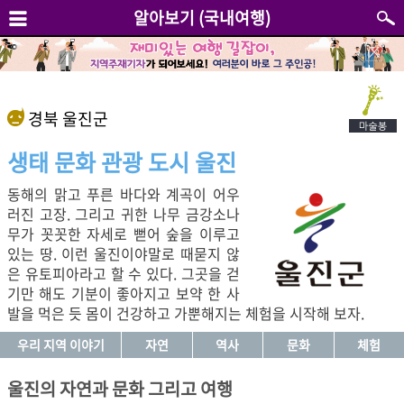
알아보기 (국내여행)
경북 울진군
생태 문화 관광 도시 울진
동해의 맑고 푸른 바다와 계곡이 어우
러진 고장. 그리고 귀한 나무 금강소나
무가 꼿꼿한 자세로 뻗어 숲을 이루고
있는 땅. 이런 울진이야말로 때묻지 않
은 유토피아라고 할 수 있다. 그곳을 걷
기만 해도 기분이 좋아지고 보약 한 사
발을 먹은 듯 몸이 건강하고 가뿐해지는 체험을 시작해 보자.
우리 지역 이야기
자연
역사
문화
체험
울진의 자연과 문화 그리고 여행