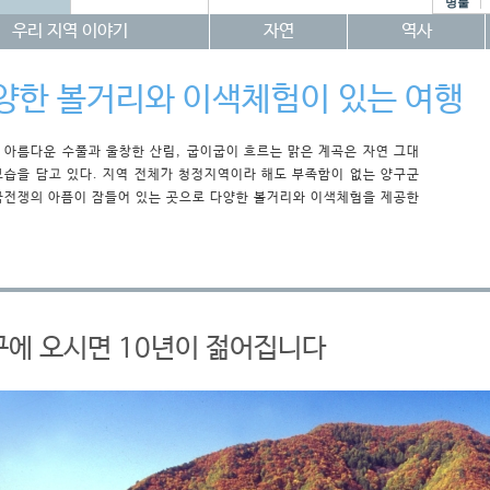
명물
우리 지역 이야기
자연
역사
양한 볼거리와 이색체험이 있는 여행
 아름다운 수풀과 울창한 산림, 굽이굽이 흐르는 맑은 계곡은 자연 그대
모습을 담고 있다. 지역 전체가 청정지역이라 해도 부족함이 없는 양구군
국전쟁의 아픔이 잠들어 있는 곳으로 다양한 볼거리와 이색체험을 제공한
구에 오시면 10년이 젊어집니다