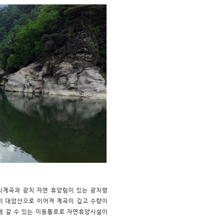
광치계곡과 광치 자연 휴양림이 있는 광치령
특히 대암산으로 이어져 계곡이 깊고 수량이
에 갈 수 있는 이동통로로 자연휴양시설이