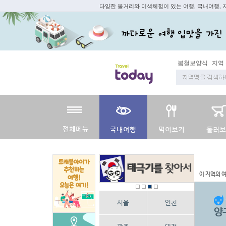
다양한 볼거리와 이색체험이 있는 여행, 국내여행,
지역 주재기자
쇼
이 지역의 
서울
인천
양