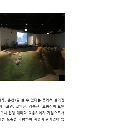
4
인제, 춘천)을 볼 수 있다는 뜻에서 붙여진
바라보면, 설악산, 점봉산, 오봉산이 보인
있으니 전쟁 때마다 요충지이자 거점으로서
 다른 모습을 자랑하여 계절과 관계없이 많