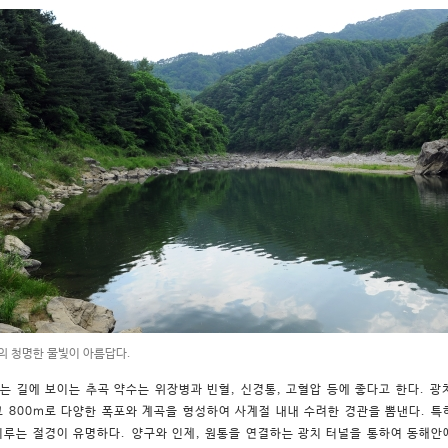
의 청명한 물빛이 아름답다.
는 길에 보이는 추곡 약수는 위장병과 빈혈, 신경통, 고혈압 등에 좋다고 한다. 
고 800m로 다양한 폭포와 계곡을 형성하여 사계절 내내 수려한 경관을 뽐낸다. 
이루는 절경이 유명하다.
양구와 인제, 원통을 연결하는 광치 터널을 통하여 동해안