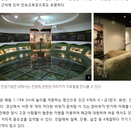
 근처에 있어 안보교육장으로도 유명하다.
3
전쟁기념관 내에서는 전쟁에 관련된 여러가지 자료들을 만나볼 수 있다.
은 해발 1,198.3m의 높이를 자랑하는 명산으로 인근 4개의 시•군(양구, 화천, 
다. 정상에서 서면 두 개의 커다란 바위가 문처럼 서 있는 문바위가 반기며 아래를 
임진왜란 당시 고장 사람들이 험준한 지형을 이용하여 왜군에 대항하여 싸운 역사도 
 지리적 중요성을 짐작할 수 있다. 진달래와 철쭉, 단풍, 설경 등 4계절마다 각기
산객이 찾고 있다.