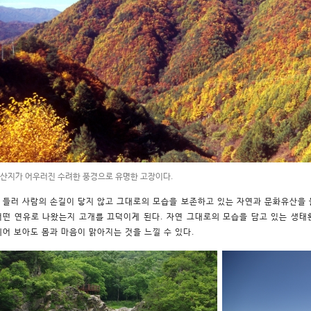
 산지가 어우러진 수려한 풍경으로 유명한 고장이다.
 들러 사람의 손길이 닿지 않고 그대로의 모습을 보존하고 있는 자연과 문화유산을 
어떤 연유로 나왔는지 고개를 끄덕이게 된다. 자연 그대로의 모습을 담고 있는 생태
쉬어 보아도 몸과 마음이 맑아지는 것을 느낄 수 있다.