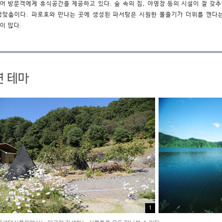
어 방문객에게 휴식공간을 제공하고 있다. 숲 속의 집, 야영장 등의 시설이 잘 갖
성맞춤이다. 파로호와 만나는 곳에 생성된 파서탕은 시원한 물줄기가 더위를 깬다
이 많다.
연 테마
1