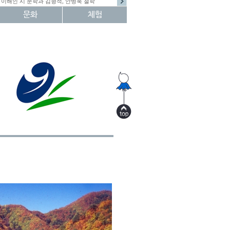
이해인 시 문학과 김형석, 안병욱 철학
문화
체험