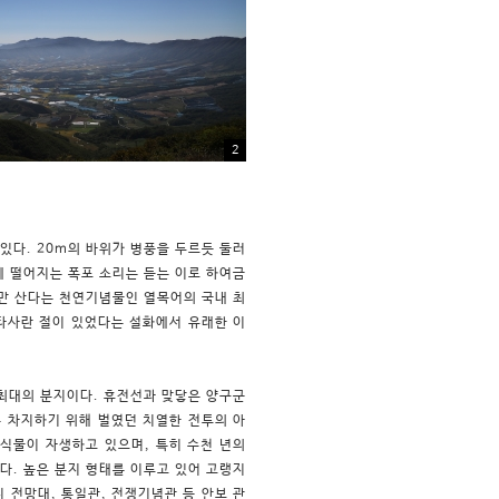
2
있다. 20m의 바위가 병풍을 두르듯 둘러
 떨어지는 폭포 소리는 듣는 이로 하여금
만 산다는 천연기념물인 열목어의 국내 최
두타사란 절이 있었다는 설화에서 유래한 이
최대의 분지이다. 휴전선과 맞닿은 양구군
를 차지하기 위해 벌였던 치열한 전투의 아
•식물이 자생하고 있으며, 특히 수천 년의
다. 높은 분지 형태를 이루고 있어 고랭지
 전망대, 통일관, 전쟁기념관 등 안보 관