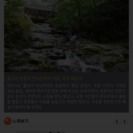
불교의 중흥과 한국전쟁의 아픔, 곡성 태안사
태안사는 불자가 아니더라도 방문하기 좋은 곳이다. 푸른 나무가 가득한
2km 숲길, 계곡과 어우러진 암반 위에 서 있는 능파각까지. 방문하는 것만으
로도 심신이 안정되는 느낌을 받는 명소다. 오랜 시간동안 한자리에서 불법
을 펼쳤고 중생들의 마음을 보듬고자 애썼던 태안사, 곡성을 방문한다면 빼
놓지 말아야 할 곳이다.
느껴보기