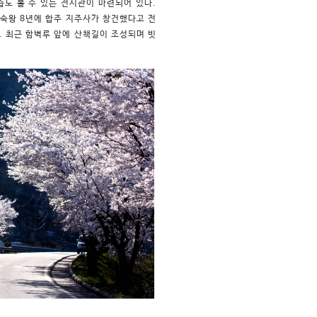
습도 볼 수 있는 전시관이 마련되어 있다.
충숙왕 8년에 합주 지주사가 창건했다고 전
. 최근 함벽루 앞에 산책길이 조성되며 빗