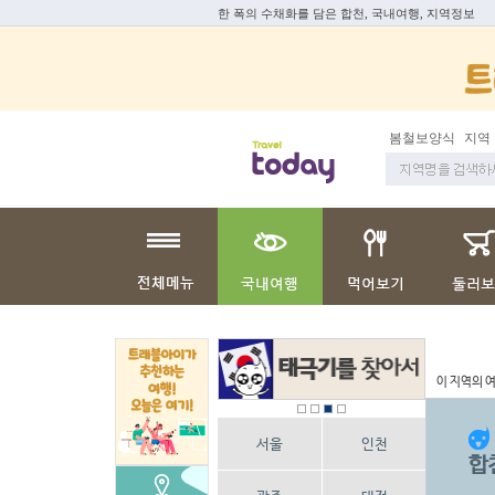
한 폭의 수채화를 담은 합천, 국내여행, 지역정보
봄철보양식
지역 
이 지역의 
서울
인천
합