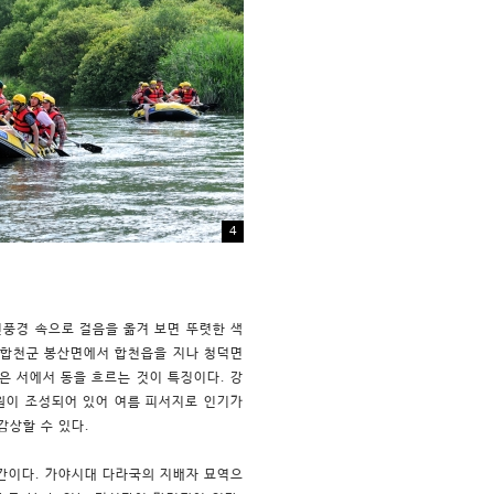
4
진풍경 속으로 걸음을 옮겨 보면 뚜렷한 색
고 합천군 봉산면에서 합천읍을 지나 청덕면
은 서에서 동을 흐르는 것이 특징이다. 강
원이 조성되어 있어 여름 피서지로 인기가
감상할 수 있다.
간이다. 가야시대 다라국의 지배자 묘역으