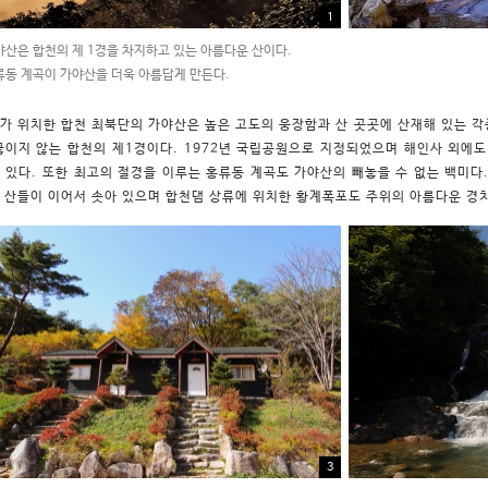
1
산은 합천의 제 1경을 차지하고 있는 아름다운 산이다.
동 계곡이 가야산을 더욱 아름답게 만든다.
가 위치한 합천 최북단의 가야산은 높은 고도의 웅장함과 산 곳곳에 산재해 있는 각
끊이지 않는 합천의 제1경이다. 1972년 국립공원으로 지정되었으며 해인사 외에도
 있다.
또한 최고의 절경을 이루는 홍류동 계곡도 가야산의 빼놓을 수 없는 백미다
 산들이 이어서 솟아 있으며 합천댐 상류에 위치한 황계폭포도 주위의 아름다운 경치
3