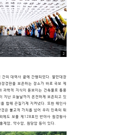
2
년 간의 대역사 끝에 간행되었다. 팔만대장
대장경판을 보존하는 장소가 바로 국보 제
혜와 과학적 지식이 돋보이는 건축물로 통풍
년이 지난 오늘날까지 온전하게 보존되고 있
힘을 합해 끈질기게 지켜냈다. 또한 해인사
장경은 불교적 가치를 넘어 우리 민족의 뛰
외에도 보물 제128호인 반야사 원경왕사
홍제암, 약수암, 원당암 등이 있다.