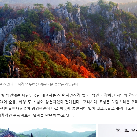
은 자연과 도시가 어우러진 아름다운 경관을 자랑한다.
 땅 합천에는 대한민국을 대표하는 사찰 해인사가 있다. 합천군 가야면 치인리 가야
02)에 순응, 이정 두 스님이 창건하였다 전해진다. 고려시대 조성된 자랑스러운 
산인 팔만대장경과 장경판전이 바로 이곳에 봉안되어 있어 법보종찰로 불리며 화엄 1
세계적인 관광지로서 입지를 단단히 하고 있다.