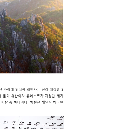
산 자락에 위치한 해인사는 신라 애장왕 3
우리 문화 유산이자 유네스코가 지정한 세계
0찰 중 하나이다. 합천은 해인사 하나만