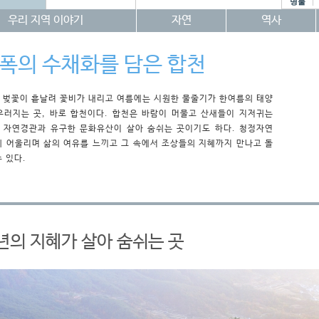
명물
우리 지역 이야기
자연
역사
 폭의 수채화를 담은 합천
 벚꽃이 흩날려 꽃비가 내리고 여름에는 시원한 물줄기가 한여름의 태양
우러지는 곳, 바로 합천이다. 합천은 바람이 머물고 산새들이 지저귀는
 자연경관과 유구한 문화유산이 살아 숨쉬는 곳이기도 하다. 청정자연
께 어울리며 삶의 여유를 느끼고 그 속에서 조상들의 지혜까지 만나고 돌
수 있다.
년의 지혜가 살아 숨쉬는 곳