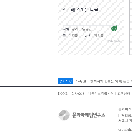
산속에 스며든 보물
지역
경기도 양평군
글
편집국
사진
편집국
2014-09-26
공지사항
가족 모두 행복하게 만드는 여.행.운은
HOME
회사소개
개인정보취급방침
고객센터
문화마케
개인정
서울시 강
copyright