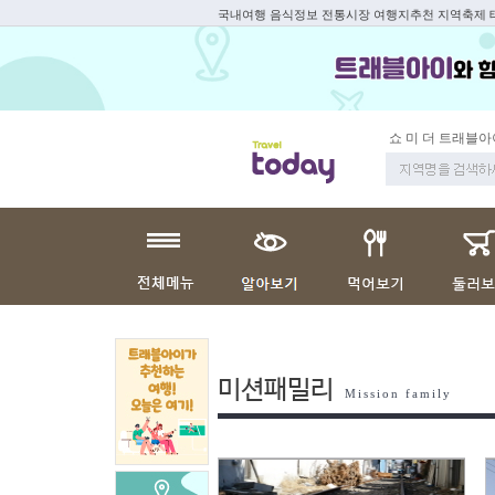
국내여행 음식정보 전통시장 여행지추천 지역축제
쇼 미 더 트래블아
미션패밀리
Mission family