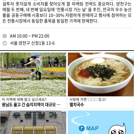
설투자 못지않게 소비자를 찾아오게 할 마케팅 전략도 중요하다. 양천구는
매월 두 번째, 네 번째 일요일에 ‘전통시장 가는 날’ 을 추진, 전국의 우수 농산
물을 공동구매해 시중보다 10~30% 저렴하게 판매하고 행사에 참여하는 모
든 전통시장에서 동일한 품목을 동일한 가격에 판매한다.
AM 10:00 ~ PM 22:00
서울 양천구 신정1동 13-6
이 지역에 대해 알고 싶으세요?
시장에 가면 ○○○ 있고!
원님도 울고 간 습지지역이 대규모 아파트 단지로, 양천구
멸치국수