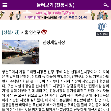
둘러보기 (전통시장)
[상설시장]
서울 양천구
신정제일시장
양천구에서 가장 오래된 시장은 신정1동에 있는 신정제일시장이다. 이 지역
은 옛날부터 은행정, 신트리 등 마을이 있었으며, 양천구의 어느 지역보다도
먼저 주택단지화한 곳이다. 이 시기부터 서서히 시장이 자연스럽게 형성됐
다. 구는 시설과 경영을 현대화하고 시장만의 강점을 특화한 ‘전통시장 살리
기’를 통해 예부터 전해 내려오던 전통시장의 활기를 되찾고 있다. 소비자들
의 가장 큰 요구사항으로 조사된 쾌적한 쇼핑 공간 마련을 위해 시장골목을
따라 개방형 지붕을 설치했다. 비가 와도 손님들이 불편함이 없게 한 것이다.
울퉁불퉁한 바닥에는 푹신하고 배수가 잘되는 우레탄을 깔아 고인 물이 썩어
늘 악취가 나는 것을 방지했고 모양새가 깔끔하고 산뜻하게 개선시켰다. 시