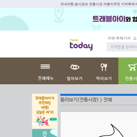
국내여행 음식정보 전통시장 여행지추천 지역축제
지역 주재기자
쇼 
둘러보기(전통시장) >
전체