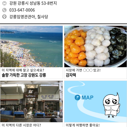
강원 강릉시 성남동 53-8번지
033-647-0006
강릉임영관관아, 칠사당
이 지역에 대해 알고 싶으세요?
시장에 가면 ○○○ 있고!
솔향 가득한 고장 강원도 강릉
감자떡
이 지역의 다른 시장은 어디?
이렇게 여행하면 좋아요!