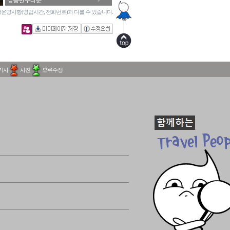
상봉한주타운
운영사항(영업시간, 전화번호)과 다를 수 있습니다.
기사
사진
오류수정