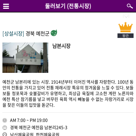
둘러보기 (전통시장)
[상설시장]
경북 예천군
남본시장
예천군 남본리에 있는 시장. 1914년부터 이어진 역사를 자랑한다. 100년 동
안의 전통을 가지고 있어 전통 재래시장 특유의 정겨움을 느낄 수 있다. 보들
보들 청포묵과 숯불갈비가 유명하고, 최상급 육질에 고소한 계란 노른자와
예천 특산 참기름을 넣고 버무린 육회 역시 빼놓을 수 없는 자랑거리로 시장
을 찾은 이들의 입맛을 돋군다.
AM 7:00 ~ PM 19:00
경북 예천군 예천읍 남본리245-3
남산체육공원, 한천체육공원