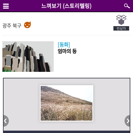
느껴보기 (스토리텔링)
광주 북구
[동화]
엄마의 등