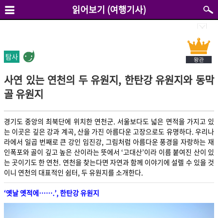
읽어보기 (여행기사)
탐사
사연 있는 연천의 두 유원지, 한탄강 유원지와 동막
골 유원지
경기도 중앙의 최북단에 위치한 연천군. 서울보다도 넓은 면적을 가지고 있
는 이곳은 깊은 강과 계곡, 산을 가진 아름다운 고장으로도 유명하다. 우리나
라에서 일곱 번째로 큰 강인 임진강, 그림처럼 아름다운 풍경을 자랑하는 재
인폭포와 골이 깊고 높은 산이라는 뜻에서 ‘고대산’이라 이름 붙여진 산이 있
는 곳이기도 한 연천. 연천을 찾는다면 자연과 함께 이야기에 설렐 수 있을 것
이니 연천의 대표적인 쉼터, 두 유원지를 소개한다.
‘옛날 옛적에…….’, 한탄강 유원지