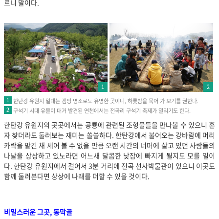
르니 말이다.
1
2
1
한탄강 유원지 일대는 캠핑 명소로도 유명한 곳이니, 하룻밤을 묵어 가 보기를 권한다.
2
구석기 시대 유물이 대거 발견된 연천에서는 전곡리 구석기 축제가 열리기도 한다.
한탄강 유원지의 곳곳에서는 공룡에 관련된 조형물들을 만나볼 수 있으니 혼
자 찾더라도 둘러보는 재미는 쏠쏠하다. 한탄강에서 불어오는 강바람에 머리
카락을 맡긴 채 세어 볼 수 없을 만큼 오랜 시간의 너머에 살고 있던 사람들의
나날을 상상하고 있노라면 어느새 달콤한 낮잠에 빠지게 될지도 모를 일이
다. 한탄강 유원지에서 걸어서 3분 거리에 전곡 선사박물관이 있으니 이곳도
함께 둘러본다면 상상에 나래를 더할 수 있을 것이다.
비밀스러운 그곳, 동막골