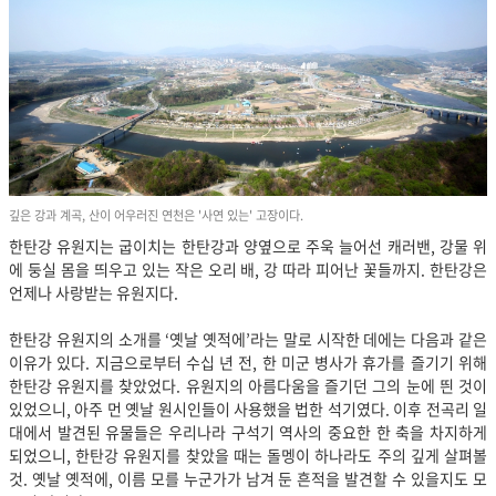
깊은 강과 계곡, 산이 어우러진 연천은 '사연 있는' 고장이다.
한탄강 유원지는 굽이치는 한탄강과 양옆으로 주욱 늘어선 캐러밴, 강물 위
에 둥실 몸을 띄우고 있는 작은 오리 배, 강 따라 피어난 꽃들까지. 한탄강은
언제나 사랑받는 유원지다.
한탄강 유원지의 소개를 ‘옛날 옛적에’라는 말로 시작한 데에는 다음과 같은
이유가 있다. 지금으로부터 수십 년 전, 한 미군 병사가 휴가를 즐기기 위해
한탄강 유원지를 찾았었다. 유원지의 아름다움을 즐기던 그의 눈에 띈 것이
있었으니, 아주 먼 옛날 원시인들이 사용했을 법한 석기였다. 이후 전곡리 일
대에서 발견된 유물들은 우리나라 구석기 역사의 중요한 한 축을 차지하게
되었으니, 한탄강 유원지를 찾았을 때는 돌멩이 하나라도 주의 깊게 살펴볼
것. 옛날 옛적에, 이름 모를 누군가가 남겨 둔 흔적을 발견할 수 있을지도 모