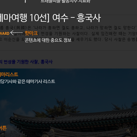
트래블피플 활동지수 지표화
테마여행 10선] 여수 - 흥국사
이름 흥국(興國)은 ‘나라가 흥하면 절도 흥하고, 나라가 망하면 절도 망한다’
핫마크
 하는 사찰이며 나라의 번성을 기원하는 사찰이다. 실제 임진왜란 때는 기암
고 이순신을 도와 왜적을 무찌르는 데 공을 세우기도 했다. 당시 사찰은 승병
콘텐츠에 대한 중요도 정보
의 번성을 기원한 사찰, 흥국사
테마리스트
해당기사와 같은 테마기사 리스트
버튼