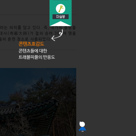
라는 의미를 담고 있다. 즉, 국가의 흥망을
대사(奇巖大師)가 절의 승려 300여 명을
들의 훈련 장소로 사용되었다.
콘텐츠호감도
콘텐츠들에 대한
트래블피플의 반응도