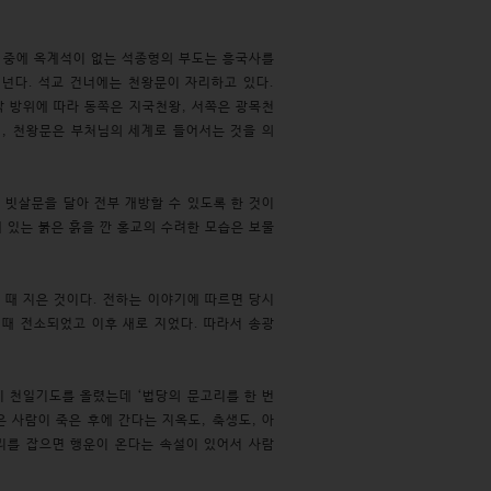
도 중에 옥계석이 없는 석종형의 부도는 흥국사를
건넌다. 석교 건너에는 천왕문이 자리하고 있다.
각 방위에 따라 동쪽은 지국천왕, 서쪽은 광목천
면, 천왕문은 부처님의 세계로 들어서는 것을 의
 빗살문을 달아 전부 개방할 수 있도록 한 것이
 있는 붉은 흙을 깐 홍교의 수려한 모습은 보물
을 때 지은 것이다. 전하는 이야기에 따르면 당시
 때 전소되었고 이후 새로 지었다. 따라서 송광
이 천일기도를 올렸는데 ‘법당의 문고리를 한 번
 사람이 죽은 후에 간다는 지옥도, 축생도, 아
고리를 잡으면 행운이 온다는 속설이 있어서 사람