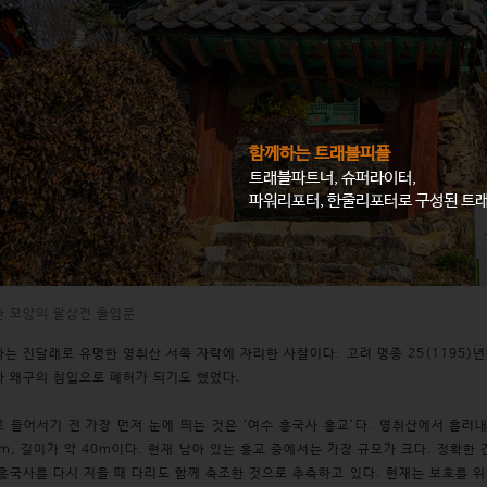
함께하는 트래블피플
트래블파트너, 슈퍼라이터,
파워리포터, 한줄리포터로 구성된 트
한 모양의 팔상전 출입문
는 진달래로 유명한 영취산 서쪽 자락에 자리한 사찰이다. 고려 명종 25(1195)
 왜구의 침입으로 폐허가 되기도 했었다.
 들어서기 전 가장 먼저 눈에 띄는 것은 ‘여수 흥국사 홍교’다. 영취산에서 흘러
3m, 길이가 약 40m이다. 현재 남아 있는 홍교 중에서는 가장 규모가 크다. 정확한 건
흥국사를 다시 지을 때 다리도 함께 축조한 것으로 추측하고 있다. 현재는 보호를 