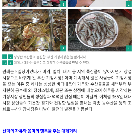
1
2
3
4
싱싱한 수산물의 총집합, 부산 기장시장은 늘 활기차다
1
2
대게나 대하는 물론이고 다양한 수산물들을 만날 수 있다.
3
4
원래는 5일장이였다가 미역, 멸치, 대게 등 지역 특산품이 많아지면서 상설
시장으로 바뀌게 된 부산 기장시장! 아마 계속해서 많은 사람들이 기장시장
을 찾는 이유 중 하나는 싱싱한 바다내음이 가득한 수산물들을 새벽부터 부
지런히 공수해 와 정성스럽게, 좌판 또는 상점에 내놓으며 하루를 시작하는
기장시장 상인들의 성실함과 넉넉한 인심 때문이 아닐까. 이처럼 365일 내내
시장 상인들의 기운찬 활기와 건강한 빛깔을 뽐내는 각종 농수산물 등의 조
화로 부산기장시장은 나날이 발전에 발전을 거듭한다.
선택의 자유와 음미의 행복을 주는 대게거리