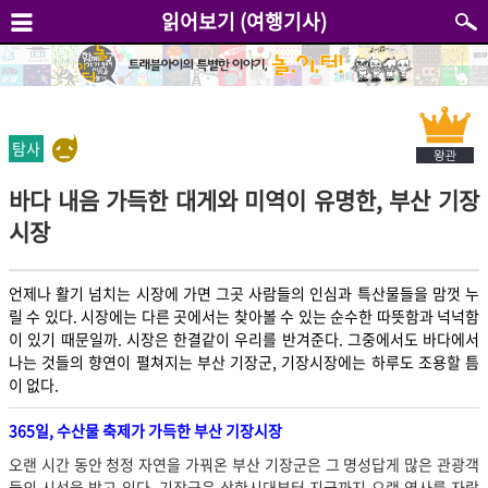
읽어보기 (여행기사)
탐사
바다 내음 가득한 대게와 미역이 유명한, 부산 기장
시장
언제나 활기 넘치는 시장에 가면 그곳 사람들의 인심과 특산물들을 맘껏 누
릴 수 있다. 시장에는 다른 곳에서는 찾아볼 수 있는 순수한 따뜻함과 넉넉함
이 있기 때문일까. 시장은 한결같이 우리를 반겨준다. 그중에서도 바다에서
나는 것들의 향연이 펼쳐지는 부산 기장군, 기장시장에는 하루도 조용할 틈
이 없다.
365일, 수산물 축제가 가득한 부산 기장시장
오랜 시간 동안 청정 자연을 가꿔온 부산 기장군은 그 명성답게 많은 관광객
들의 시선을 받고 있다. 기장군은 삼한시대부터 지금까지 오랜 역사를 자랑