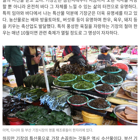
할 뿐 아니라 온전히 바다 그 자체를 느낄 수 있는 삶의 터전으로 유명하다.
특히 임야와 바다에서 나는 특산물 덕분에 기장군은 더욱 유명세를 타고 있
다. 농산물로는 배와 방울토마토, 버섯류 등이 유명하며 한우, 육우, 돼지 등
을 키우는 축산업도 발달했다. 특히 풍성한 육질을 자랑하는 기장의 철마 한
우는 매년 10월이면 관련 축제가 열릴 정도로 그 명성이 자자하다.
미역, 다시마 등 부산 기장시장의 명품 해조류들이 한자리에 있다.
하지만 기장의 특산품으로 가장 손꼽히는 것들은 역시 수산물이다. 부산 기