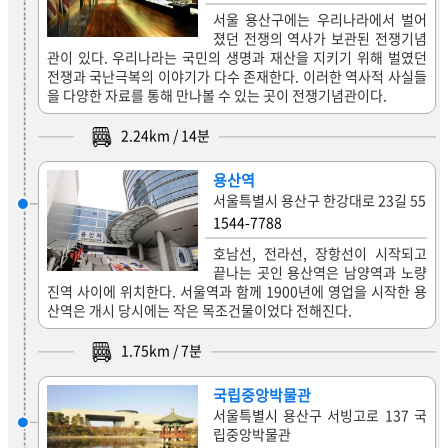
서울 용산구에는 우리나라에서 벌어
졌던 전쟁의 역사가 보관된 전쟁기념
관이 있다. 우리나라는 국민의 생명과 재산을 지키기 위해 벌였던
전쟁과 국난극복의 이야기가 다수 존재한다. 이러한 역사적 사실들
을 다양한 자료를 통해 만나볼 수 있는 곳이 전쟁기념관이다.
2.24
km /
14
분
용산역
서울특별시 용산구 한강대로 23길 55
1544-7788
호남선, 전라선, 장항선이 시작되고
끝나는 곳인 용산역은 남양역과 노량
진역 사이에 위치한다. 서울역과 함께 1900년에 영업을 시작한 용
산역은 개시 당시에는 작은 목조건물이었다 전해진다.
1.75
km /
7
분
국립중앙박물관
서울특별시 용산구 서빙고로 137 국
립중앙박물관