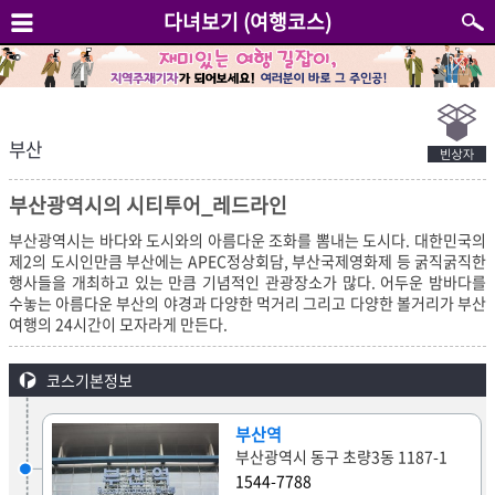
다녀보기 (여행코스)
부산
부산광역시의 시티투어_레드라인
부산광역시는 바다와 도시와의 아름다운 조화를 뽐내는 도시다. 대한민국의
제2의 도시인만큼 부산에는 APEC정상회담, 부산국제영화제 등 굵직굵직한
행사들을 개최하고 있는 만큼 기념적인 관광장소가 많다. 어두운 밤바다를
수놓는 아름다운 부산의 야경과 다양한 먹거리 그리고 다양한 볼거리가 부산
여행의 24시간이 모자라게 만든다.
코스기본정보
부산역
부산광역시 동구 초량3동 1187-1
1544-7788