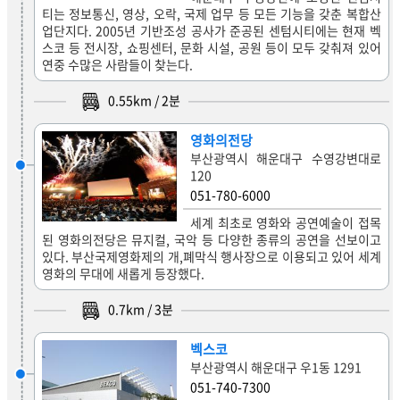
티는 정보통신, 영상, 오락, 국제 업무 등 모든 기능을 갖춘 복합산
업단지다. 2005년 기반조성 공사가 준공된 센텀시티에는 현재 벡
스코 등 전시장, 쇼핑센터, 문화 시설, 공원 등이 모두 갖춰져 있어
연중 수많은 사람들이 찾는다.
0.55
km /
2
분
영화의전당
부산광역시 해운대구 수영강변대로
120
051-780-6000
세계 최초로 영화와 공연예술이 접목
된 영화의전당은 뮤지컬, 국악 등 다양한 종류의 공연을 선보이고
있다. 부산국제영화제의 개,폐막식 행사장으로 이용되고 있어 세계
영화의 무대에 새롭게 등장했다.
0.7
km /
3
분
벡스코
부산광역시 해운대구 우1동 1291
051-740-7300