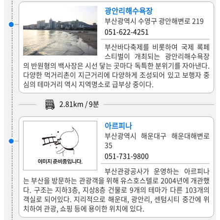
광안리해수욕장
부산광역시 수영구 광안해변로 219
051-622-4251
부산바다축제를 비롯하여 국제 록페
스티벌이 개최되는 광안리해수욕장
의 반원형의 백사장은 시선 닿는 곳마다 독특한 분위기를 자아낸다.
다양한 먹거리촌이 지근거리에 다양하게 조성되어 있고 보행자 중
심의 테마거리 역시 지역명소로 급부상 중이다.
2.81
km /
9
분
아르피나
부산광역시 해운대구 해운대해변로
35
051-731-9800
부산관광공사가 운영하는 아르피나
는 부산을 방문하는 관광객을 위해 유스호스텔로 2004년에 개관했
다. 구조는 지하3층, 지상8층 건물로 9개의 테마가 다른 103개의
객실로 되어있다. 지리적으로 해운대, 광안리, 센텀시티 중간에 위
치하여 관광, 쇼핑 등에 용이한 위치에 있다.