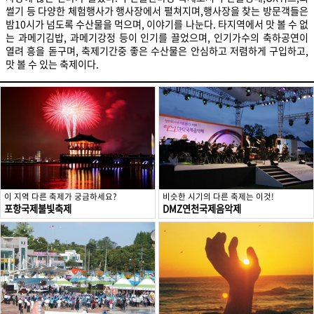
썰기 등 다양한 체험행사가 행사장에서 펼쳐지며,행사장을 찾는 방문객들은
밤10시가 넘도록 수산물을 먹으며, 이야기를 나눈다. 타지역에서 맛 볼 수 없
는 과메기김밥, 과메기강정 등이 인기를 끌었으며, 인기가수의 축하공연이
열려 흥을 돋구며, 축제기간중 좋은 수산물은 안심하고 저렴하게 구입하고,
이 지역 다른 축제가 궁금하세요?
비슷한 시기의 다른 축제는 이것!
포항국제불빛축제
DMZ연천국제음악제