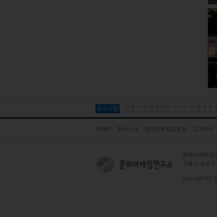
공지사항
가족 모두 행복하게 만드는 여.행.운은
HOME
회사소개
개인정보취급방침
고객센터
문화마케팅연
서울시 강남구 테
copyright (c)