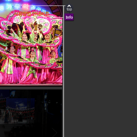
사용방법 안내버튼
설명 페이지 활성화
전통음악은 장흥으로