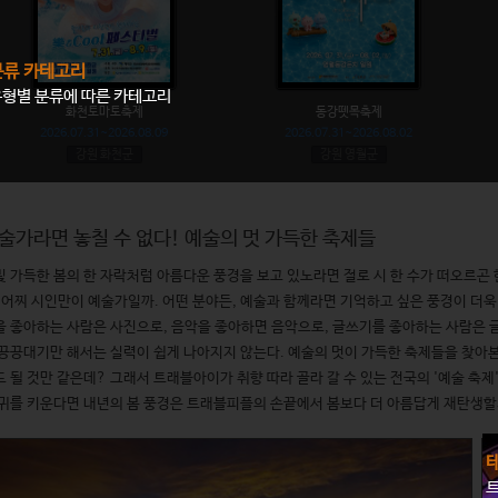
분류 카테고리
형별 분류에 따른 카테고리
화천토마토축제
동강뗏목축제
2026.07.31~2026.08.09
2026.07.31~2026.08.02
강원 화천군
강원 영월군
술가라면 놓칠 수 없다! 예술의 멋 가득한 축제들
빛 가득한 봄의 한 자락처럼 아름다운 풍경을 보고 있노라면 절로 시 한 수가 떠오르곤 
, 어찌 시인만이 예술가일까. 어떤 분야든, 예술과 함께라면 기억하고 싶은 풍경이 더욱
을 좋아하는 사람은 사진으로, 음악을 좋아하면 음악으로, 글쓰기를 좋아하는 사람은 글
 끙끙대기만 해서는 실력이 쉽게 나아지지 않는다. 예술의 멋이 가득한 축제들을 찾아
드 될 것만 같은데? 그래서 트래블아이가 취향 따라 골라 갈 수 있는 전국의 '예술 축제
 귀를 키운다면 내년의 봄 풍경은 트래블피플의 손끝에서 봄보다 더 아름답게 재탄생할