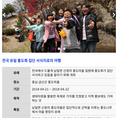
전국 유일 홍도화 집단 서식지로의 여행
전국에서 드물게 남일면 산정리 홍도마을 일원에 홍도화가 집단
유래
서식하고 있음을 알리기 위해 개최
장소
충남 금산군 홍도마을
기간
2018-04-21 ~ 2018-04-22
생태자원을 활용한 축제로 가치를 인정받고 지역 홍보에도 기여
목적
하는 것
남일면 신정리 홍도마을은 집단적으로 군락을 이루는 홍도나무
특징
에서 마을 명칭이 유래