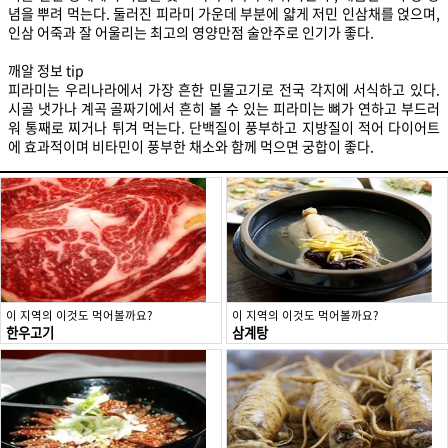
념을 뿌려 먹는다. 둘러진 피라미 가운데 부분에 얇게 저민 인삼채를 얹으며,
인삼 어죽과 잘 어울리는 최고의 영양만점 술안주로 인기가 좋다.
깨알 정보 tip
피라미는 우리나라에서 가장 흔한 민물고기로 전국 각지에 서식하고 있다.
시골 냇가나 계곡 골짜기에서 흔히 볼 수 있는 피라미는 뼈가 연하고 부드러
워 통째로 찌거나 튀겨 먹는다. 단백질이 풍부하고 지방질이 적어 다이어트
에 효과적이며 비타민이 풍부한 채소와 함께 먹으면 궁합이 좋다.
이 지역의 이것도 먹어볼까요?
이 지역의 이것도 먹어볼까요?
한우고기
삼계탕