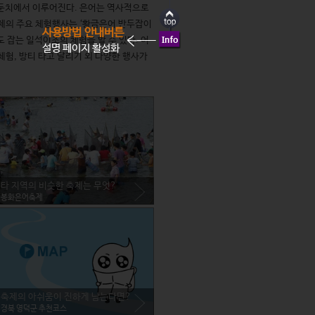
둔치에서 이루어진다. 은어는 역사적으로 
의 주요 체험행사는 ‘황금은어 반두잡이 
사용방법 안내버튼
잡는 일석이조의 체험을 할 수 있다. 어
설명 페이지 활성화
, 방티 타고 달리기 외 다양한 행사가 
타 지역의 비슷한 축제는 무엇?
봉화은어축제
축제의 아쉬움이 진하게 남는다면?
경북 영덕군 추천코스