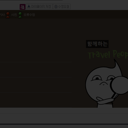
기사
사진
오류수정