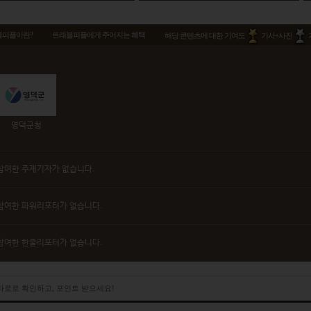
블피플이란?
트래블피플에게 주어지는 혜택
해당 콘텐츠에 대한 기여도
기사+사진
영덕군청
참여한 주재기자가 없습니다.
참여한 파워리포터가 없습니다.
참여한 한줄리포터가 없습니다.
 타로로 확인하고, 포인트 받으세요!