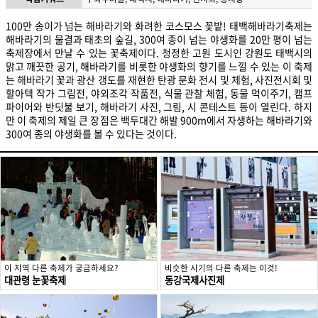
100만 송이가 넘는 해바라기와 화려한 코스모스 꽃밭! 태백해바라기축제는
해바라기의 물결과 태초의 숲길, 300여 종이 넘는 야생화를 20만 평이 넘는
축제장에서 만날 수 있는 꽃축제이다. 청정한 고원 도시인 강원도 태백시의
맑고 깨끗한 공기, 해바라기를 비롯한 야생화의 향기를 느낄 수 있는 이 축제
는 해바라기 꽃과 광산 갱도를 재현한 탄광 문화 전시 및 체험, 사진전시회 및
할아텍 작가 그림전, 야외조각 작품전, 식물 관찰 체험, 동물 먹이주기, 캠프
파이어와 반딧불 보기, 해바라기 사진, 그림, 시 콘테스트 등이 열린다. 하지
만 이 축제의 제일 큰 장점은 백두대간 해발 900m에서 자생하는 해바라기와
300여 종의 야생화를 볼 수 있다는 것이다.
이 지역 다른 축제가 궁금하세요?
비슷한 시기의 다른 축제는 이것!
대관령 눈꽃축제
동강국제사진제