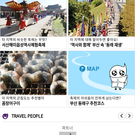
타 지역의 비슷한 축제는 무엇?
이 지역에 대해 알아두면 좋아요!
서산해미읍성역사체험축제
‘역사와 함께’ 부산 속 ‘동래 재생’
이 지역의 군침도는 추천별미
축제의 아쉬움이 진하게 남는다면?
꼼장어구이
부산 동래구 추천코스
TRAVEL PEOPLE
파트너