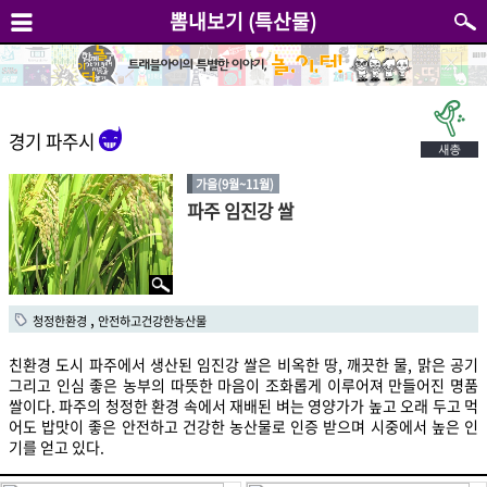
뽐내보기 (특산물)
경기 파주시
가을(9월~11월)
파주 임진강 쌀
,
청정한환경
안전하고건강한농산물
친환경 도시 파주에서 생산된 임진강 쌀은 비옥한 땅, 깨끗한 물, 맑은 공기
그리고 인심 좋은 농부의 따뜻한 마음이 조화롭게 이루어져 만들어진 명품
쌀이다. 파주의 청정한 환경 속에서 재배된 벼는 영양가가 높고 오래 두고 먹
어도 밥맛이 좋은 안전하고 건강한 농산물로 인증 받으며 시중에서 높은 인
기를 얻고 있다.