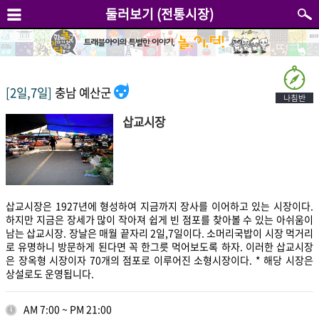
둘러보기 (전통시장)
[2일,7일]
충남 예산군
삽교시장
삽교시장은 1927년에 형성하여 지금까지 장사를 이어하고 있는 시장이다.
하지만 지금은 장세가 많이 작아져 쉽게 빈 점포를 찾아볼 수 있는 아쉬움이
남는 삽교시장. 장날은 매월 끝자리 2일,7일이다. 소머리국밥이 시장 먹거리
로 유명하니 방문하게 된다면 꼭 한그릇 먹어보도록 하자. 이러한 삽교시장
은 장옥형 시장이자 70개의 점포로 이루어진 소형시장이다. * 해당 시장은
상설로도 운영됩니다.
AM 7:00 ~ PM 21:00