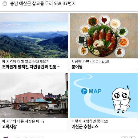
충남 예산군 삽교읍 두리 568-37번지
이 지역에 대해 알고 싶으세요?
시장에 가면 ○○○ 있고!
조화롭게 펼쳐진 자연경관과 전통이 살아 숨 쉬는 예산
붕어찜
이 지역의 다른 시장은 어디?
이렇게 여행하면 좋아요!
고덕시장
예산군 추천코스