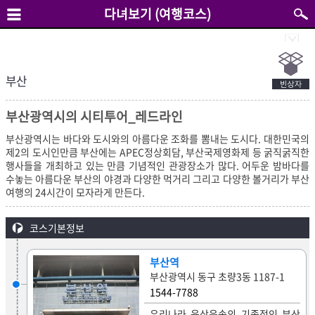
다녀보기 (여행코스)
부산
부산광역시의 시티투어_레드라인
부산광역시는 바다와 도시와의 아름다운 조화를 뽐내는 도시다. 대한민국의
제2의 도시인만큼 부산에는 APEC정상회담, 부산국제영화제 등 굵직굵직한
행사들을 개최하고 있는 만큼 기념적인 관광장소가 많다. 어두운 밤바다를
수놓는 아름다운 부산의 야경과 다양한 먹거리 그리고 다양한 볼거리가 부산
여행의 24시간이 모자라게 만든다.
코스기본정보
부산역
부산광역시 동구 초량3동 1187-1
1544-7788
우리나라 육상운송의 기종점인 부산